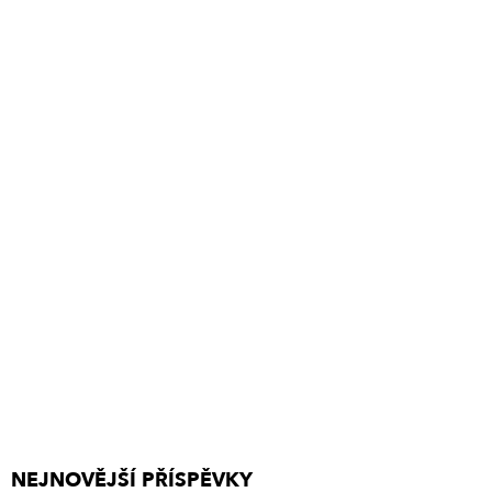
NEJNOVĚJŠÍ PŘÍSPĚVKY