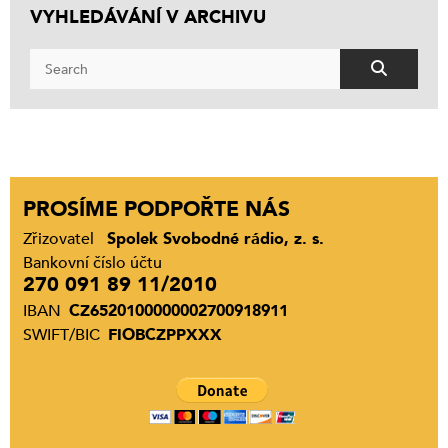
VYHLEDÁVÁNÍ V ARCHIVU
PROSÍME PODPOŘTE NÁS
Zřizovatel
Spolek Svobodné rádio, z. s.
Bankovní číslo účtu
270 091 89 11/2010
IBAN
CZ6520100000002700918911
SWIFT/BIC
FIOBCZPPXXX