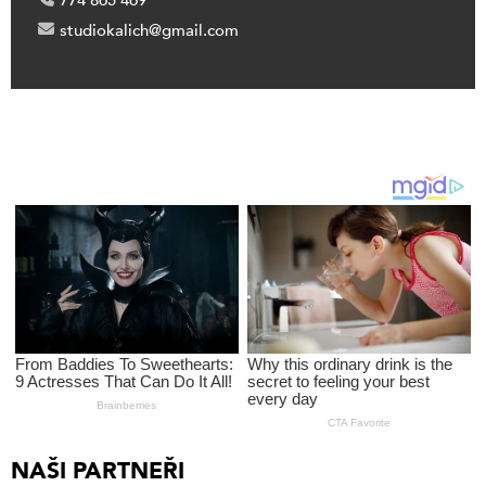
774 865 469
studiokalich@gmail.com
NAŠI PARTNEŘI