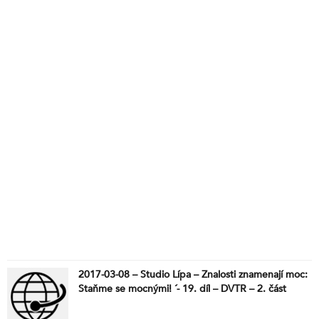
2017-03-08 – Studio Lípa – Znalosti znamenají moc:
Staňme se mocnými! ´- 19. díl – DVTR – 2. část