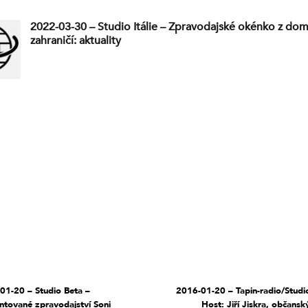
2022-03-30 – Studio Itálie – Zpravodajské okénko z dom
zahraničí: aktuality
01-20 – Studio Beta –
2016-01-20 – Tapin-radio/Studi
tované zpravodajství Soni
Host: Jiří Jiskra, občanský