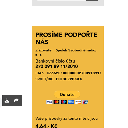
PROSÍME PODPOŘTE
NÁS
Zřizovatel
Spolek Svobodné rádio,
z. s.
Bankovní číslo účtu
270 091 89 11/2010
IBAN
CZ6520100000002700918911
SWIFT/BIC
FIOBCZPPXXX
Vaše příspěvky za tento měsíc jsou
4.64,- Kč