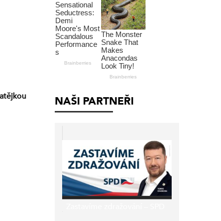
atějkou
NAŠI PARTNEŘI
Zastavíme zdražování – SPD