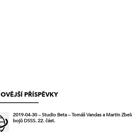
(VYSÍLÁNÍ
UKONČENO)
OVĚJŠÍ PŘÍSPĚVKY
2019-04-30 – Studio Beta – Tomáš Vandas a Martin Zbela
bojů DSSS. 22. část.