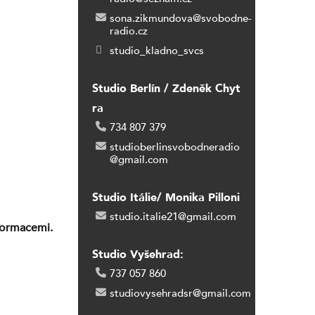
sona.zikmundova@svobodne-
radio.cz
studio_kladno_svcs
Studio Berlín / Zdeněk Chyt
ra
734 807 379
studioberlinsvobodneradio
@gmail.com
Studio Itálie/ Monika Pilloni
studio.italie21@gmail.com
formacemi.
Studio Vyšehrad:
737 057 860
studiovysehradsr@gmail.com