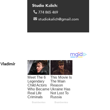
Studio Kalich:
774 865 469
studiokalich@gmail.com
 Vladimír