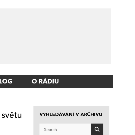
LOG
O RÁDIU
 světu
VYHLEDÁVÁNÍ V ARCHIVU