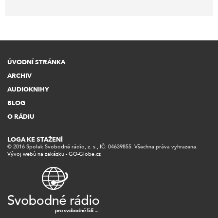
ÚVODNÍ STRÁNKA
ARCHIV
AUDIOKNIHY
BLOG
O RÁDIU
LOGA KE STAŽENÍ
© 2016 Spolek Svobodné rádio, z. s., IČ: 04639855. Všechna práva vyhrazena.
Vývoj webů na zakázku - GO-Globe.cz