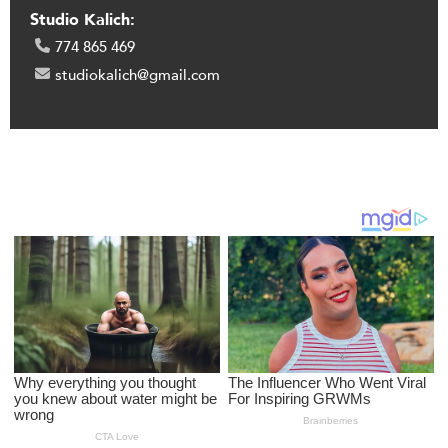
Studio Kalich:
774 865 469
studiokalich@gmail.com