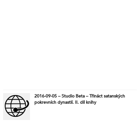
2016-09-05 – Studio Beta – Třináct satanských
pokrevních dynastií. II. díl knihy