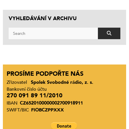
VYHLEDÁVÁNÍ V ARCHIVU
PROSÍME PODPOŘTE NÁS
Zřizovatel
Spolek Svobodné rádio, z. s.
Bankovní číslo účtu
270 091 89 11/2010
IBAN
CZ6520100000002700918911
SWIFT/BIC
FIOBCZPPXXX