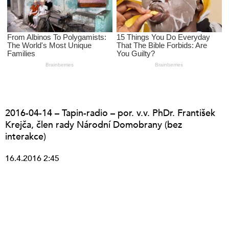
2016-04-14 – Tapin-radio – por. v.v. PhDr. František
Krejča, člen rady Národní Domobrany (bez
interakce)
16.4.2016 2:45