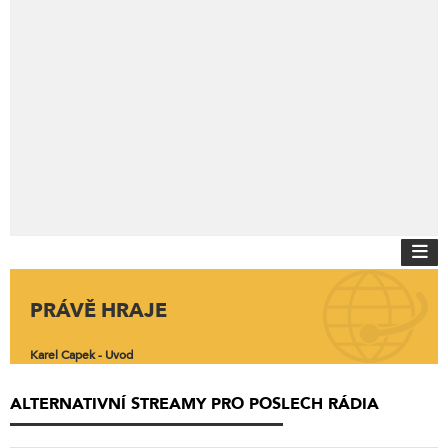
PRÁVĚ HRAJE
Karel Capek - Uvod
ALTERNATIVNÍ STREAMY PRO POSLECH RÁDIA