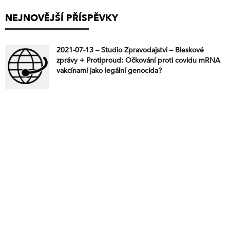
NEJNOVĚJŠÍ PŘÍSPĚVKY
2021-07-13 – Studio Zpravodajstvi – Bleskové
zprávy + Protiproud: Očkování proti covidu mRNA
vakcínami jako legální genocida?