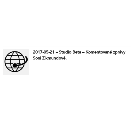
Chytra a Martin Benko.
2017-05-21 – Studio Beta – Komentované zprávy
Soni Zikmundové.