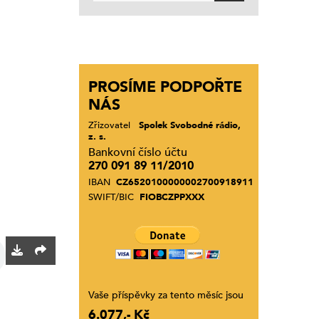
PROSÍME PODPOŘTE
NÁS
Zřizovatel
Spolek Svobodné rádio,
z. s.
Bankovní číslo účtu
270 091 89 11/2010
IBAN
CZ6520100000002700918911
SWIFT/BIC
FIOBCZPPXXX
Vaše příspěvky za tento měsíc jsou
6.077,- Kč