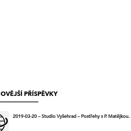
(VYSÍLÁNÍ
UKONČENO)
OVĚJŠÍ PŘÍSPĚVKY
2019-03-20 – Studio Vyšehrad – Postřehy s P. Matějkou.