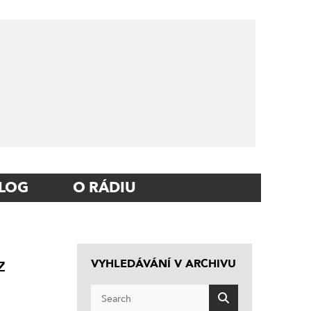
LOG
O RÁDIU
z
VYHLEDÁVÁNÍ V ARCHIVU