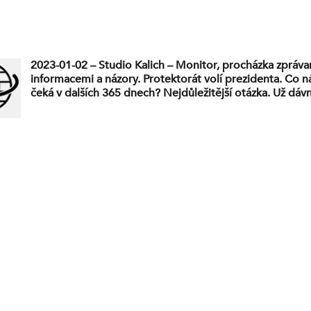
2023-01-02 – Studio Kalich – Monitor, procházka zpráva
informacemi a názory. Protektorát volí prezidenta. Co 
čeká v dalších 365 dnech? Nejdůležitější otázka. Už dá
v demokracii.