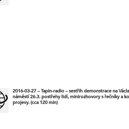
2016-03-27 – Tapin-radio – sestřih demonstrace na Vác
náměstí 26.3. postřehy lidí, minirozhovory s řečníky a k
projevy. (cca 120 min)