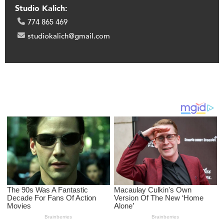
Studio Kalich:
774 865 469
studiokalich@gmail.com