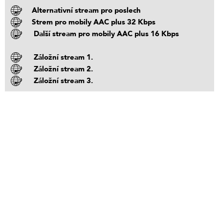
Alternativní stream pro poslech
Strem pro mobily AAC plus 32 Kbps
Další stream pro mobily AAC plus 16 Kbps
Záložní stream 1.
Záložní stream 2.
Záložní stream 3.