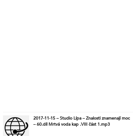
2017-11-15 – Studio Lípa – Znalosti znamenají moc
– 60.díl Mrtvá voda kap .VIII část 1.mp3