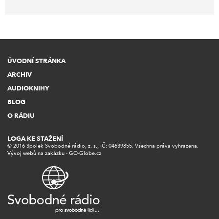
ÚVODNÍ STRÁNKA
ARCHIV
AUDIOKNIHY
BLOG
O RÁDIU
LOGA KE STAŽENÍ
© 2016 Spolek Svobodné rádio, z. s., IČ: 04639855. Všechna práva vyhrazena.
Vývoj webů na zakázku - GO-Globe.cz