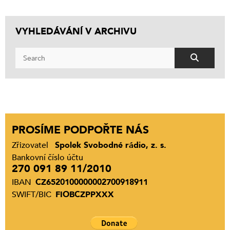
VYHLEDÁVÁNÍ V ARCHIVU
PROSÍME PODPOŘTE NÁS
Zřizovatel
Spolek Svobodné rádio, z. s.
Bankovní číslo účtu
270 091 89 11/2010
IBAN
CZ6520100000002700918911
SWIFT/BIC
FIOBCZPPXXX