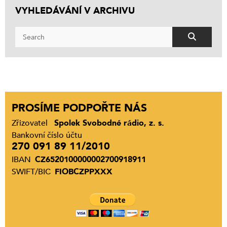
VYHLEDÁVÁNÍ V ARCHIVU
PROSÍME PODPOŘTE NÁS
Zřizovatel
Spolek Svobodné rádio, z. s.
Bankovní číslo účtu
270 091 89 11/2010
IBAN
CZ6520100000002700918911
SWIFT/BIC
FIOBCZPPXXX