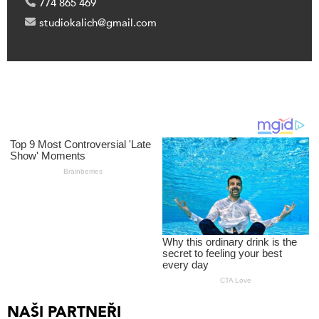
774 865 469
studiokalich@gmail.com
NAŠI PARTNEŘI