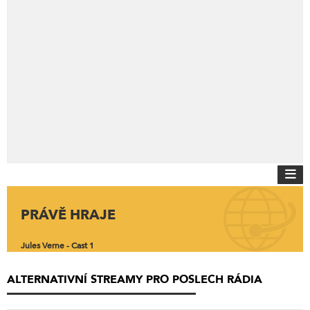
PRÁVĚ HRAJE
Jules Verne - Cast 1
ALTERNATIVNÍ STREAMY PRO POSLECH RÁDIA