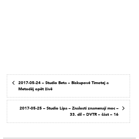
2017-05-24 – Studio Beta – Biskupové Timotej a
Metoděj opět živě
2017-05-25 – Studio Lípa – Znalosti znamenají moc –
33. díl – DVTR – část – 16