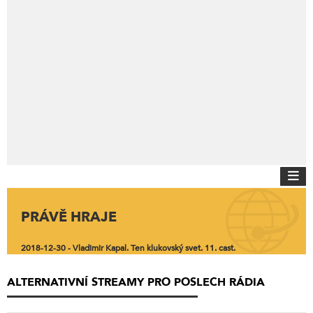
PRÁVĚ HRAJE
2018-12-30 - Vladimir Kapal. Ten klukovský svet. 11. cast.
ALTERNATIVNÍ STREAMY PRO POSLECH RÁDIA