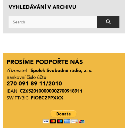
VYHLEDÁVÁNÍ V ARCHIVU
PROSÍME PODPOŘTE NÁS
Zřizovatel
Spolek Svobodné rádio, z. s.
Bankovní číslo účtu
270 091 89 11/2010
IBAN
CZ6520100000002700918911
SWIFT/BIC
FIOBCZPPXXX