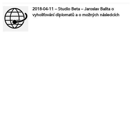
2018-04-11 – Studio Beta – Jaroslav Bašta o
vyhošťování diplomatů a o možných následcích