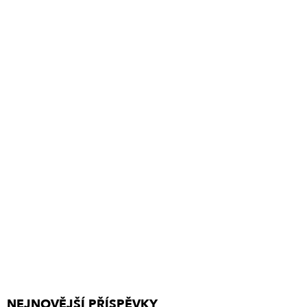
NEJNOVĚJŠÍ PŘÍSPĚVKY