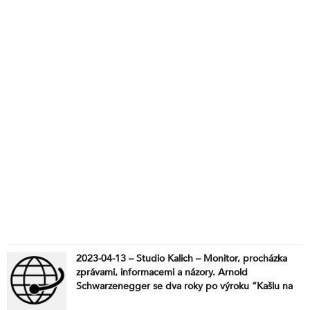
2023-04-13 – Studio Kalich – Monitor, procházka
zprávami, informacemi a názory. Arnold
Schwarzenegger se dva roky po výroku “Kašlu na
vaši svobodu” omlouvá. Plány Němců na