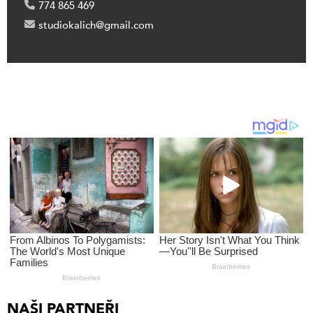
774 865 469
studiokalich@gmail.com
NAŠI PARTNEŘI