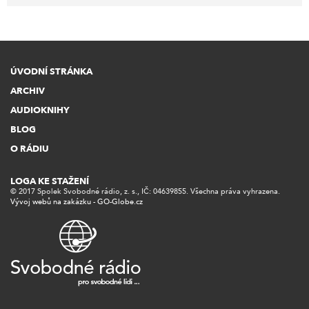
ÚVODNÍ STRÁNKA
ARCHIV
AUDIOKNIHY
BLOG
O RÁDIU
LOGA KE STAŽENÍ
© 2017 Spolek Svobodné rádio, z. s., IČ: 04639855. Všechna práva vyhrazena.
Vývoj webů na zakázku - GO-Globe.cz