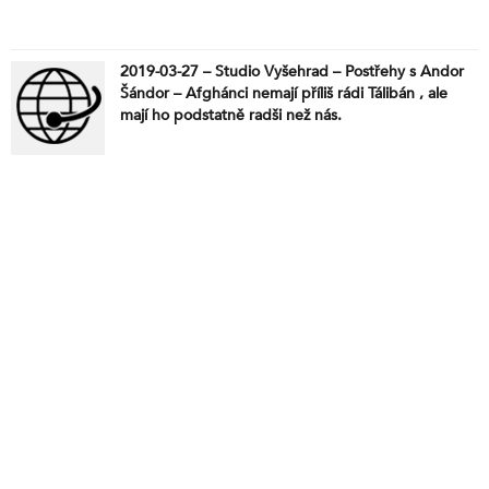
2019-03-27 – Studio Vyšehrad – Postřehy s Andor
Šándor – Afghánci nemají příliš rádi Tálibán , ale
mají ho podstatně radši než nás.