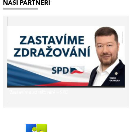
NAŠI PARTNEŘI
Zastavíme zdražování – SPD