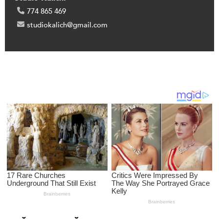
774 865 469
studiokalich@gmail.com