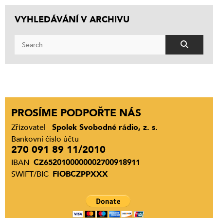
VYHLEDÁVÁNÍ V ARCHIVU
PROSÍME PODPOŘTE NÁS
Zřizovatel
Spolek Svobodné rádio, z. s.
Bankovní číslo účtu
270 091 89 11/2010
IBAN
CZ6520100000002700918911
SWIFT/BIC
FIOBCZPPXXX