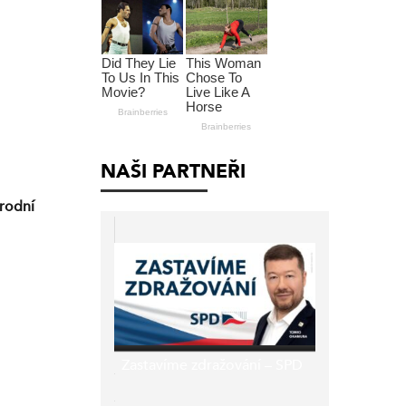
NAŠI PARTNEŘI
árodní
Zastavíme zdražování – SPD