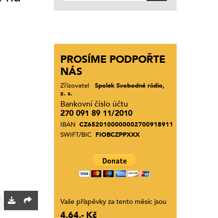
PROSÍME PODPOŘTE
NÁS
Zřizovatel
Spolek Svobodné rádio,
z. s.
Bankovní číslo účtu
270 091 89 11/2010
IBAN
CZ6520100000002700918911
SWIFT/BIC
FIOBCZPPXXX
Vaše příspěvky za tento měsíc jsou
4.64,- Kč