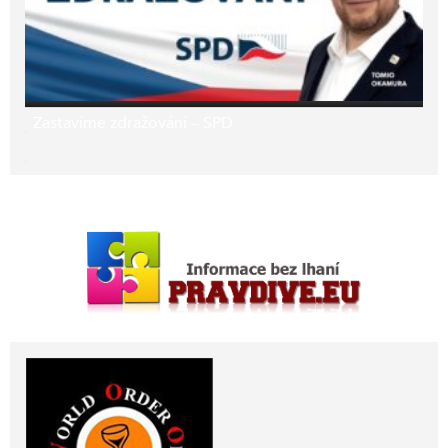
Zastavíme zdražování – SPD