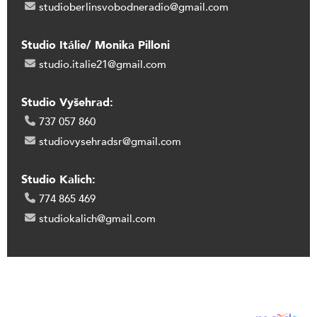
studioberlinsvobodneradio@gmail.com
Studio Itálie/ Monika Pilloni
studio.italie21@gmail.com
Studio Vyšehrad:
737 057 860
studiovysehradsr@gmail.com
Studio Kalich:
774 865 469
studiokalich@gmail.com