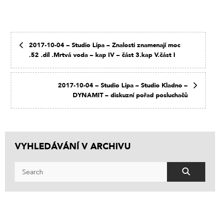
2017-10-04 – Studio Lípa – Znalosti znamenají moc
.52 .díl .Mrtvá voda – kap IV – část 3.kap V.část I
2017-10-04 – Studio Lípa – Studio Kladno –
DYNAMIT – diskuzní pořad posluchačů
VYHLEDÁVÁNÍ V ARCHIVU