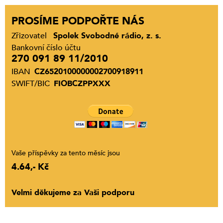
PROSÍME PODPOŘTE NÁS
Zřizovatel
Spolek Svobodné rádio, z. s.
Bankovní číslo účtu
270 091 89 11/2010
IBAN
CZ6520100000002700918911
SWIFT/BIC
FIOBCZPPXXX
Vaše příspěvky za tento měsíc jsou
4.64,- Kč
Velmi děkujeme za Vaši podporu