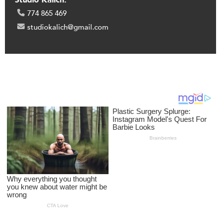
Studio Kalich:
774 865 469
studiokalich@gmail.com