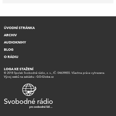
ÚVODNÍ STRÁNKA
ARCHIV
AUDIOKNIHY
BLOG
O RÁDIU
LOGA KE STAŽENÍ
© 2018 Spolek Svobodné rádio, z. s., IČ: 04639855. Všechna práva vyhrazena.
Vývoj webů na zakázku - GO-Globe.cz