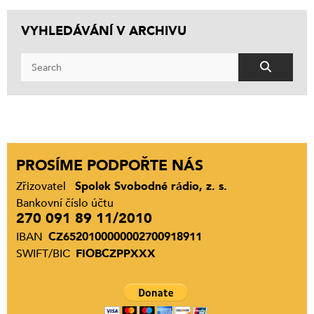
VYHLEDÁVÁNÍ V ARCHIVU
PROSÍME PODPOŘTE NÁS
Zřizovatel
Spolek Svobodné rádio, z. s.
Bankovní číslo účtu
270 091 89 11/2010
IBAN
CZ6520100000002700918911
SWIFT/BIC
FIOBCZPPXXX