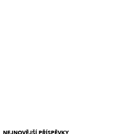
NEJNOVĚJŠÍ PŘÍSPĚVKY