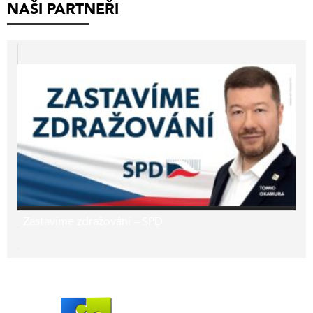
NAŠI PARTNEŘI
Zastavíme zdražování – SPD