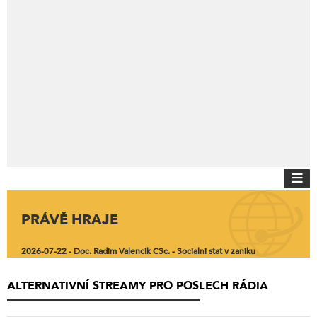
PRÁVĚ HRAJE
2026-07-22 - Doc. Radim Valencik CSc. - Socialni stat v zaniku
ALTERNATIVNÍ STREAMY PRO POSLECH RÁDIA