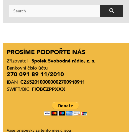
PROSÍME PODPOŘTE NÁS
Zřizovatel
Spolek Svobodné rádio, z. s.
Bankovní číslo účtu
270 091 89 11/2010
IBAN
CZ6520100000002700918911
SWIFT/BIC
FIOBCZPPXXX
Vaše příspěvky za tento měsíc jsou