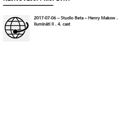
2017-07-06 – Studio Beta – Henry Makow .
Ilumináti II . 4. cast