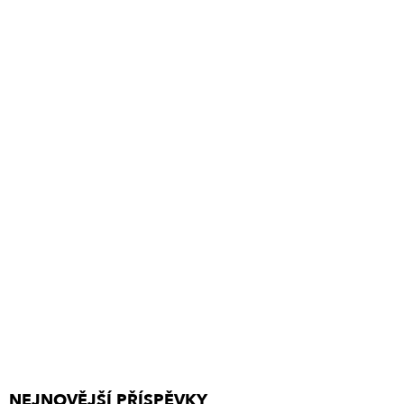
NEJNOVĚJŠÍ PŘÍSPĚVKY