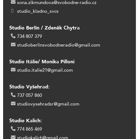
sona.zikmundova@svobodne-radio.cz
studio_kladno_svcs
Studio Berlín / Zdeněk Chytra
734 807 379
studioberlinsvobodneradio@gmail.com
Studio Itálie/ Monika Pilloni
studio.italie21@gmail.com
Studio Vyšehrad:
737 057 860
studiovysehradsr@gmail.com
Studio Kalich:
774 865 469
studiokalich@gmail.com