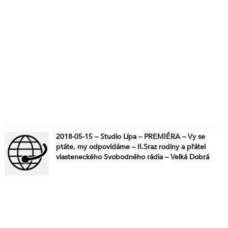
2018-05-15 – Studio Lípa – PREMIÉRA – Vy se
ptáte, my odpovídáme – II.Sraz rodiny a přátel
vlasteneckého Svobodného rádia – Velká Dobrá
-12.5.2018 – audio záznam – 2. část