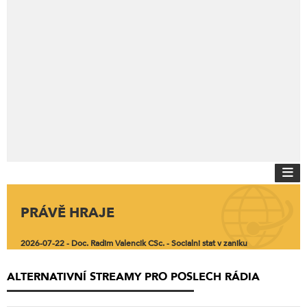
PRÁVĚ HRAJE
2026-07-22 - Doc. Radim Valencik CSc. - Socialni stat v zaniku
ALTERNATIVNÍ STREAMY PRO POSLECH RÁDIA