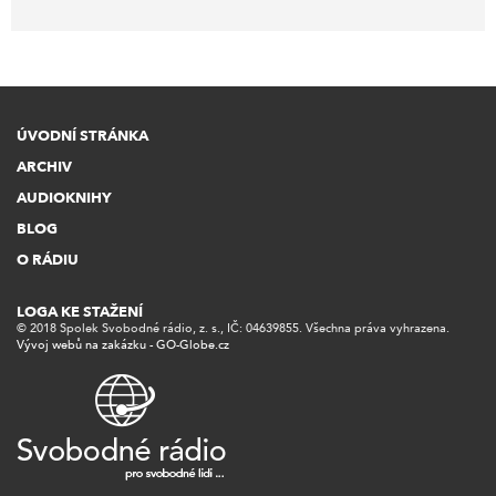
ÚVODNÍ STRÁNKA
ARCHIV
AUDIOKNIHY
BLOG
O RÁDIU
LOGA KE STAŽENÍ
© 2018 Spolek Svobodné rádio, z. s., IČ: 04639855. Všechna práva vyhrazena.
Vývoj webů na zakázku - GO-Globe.cz