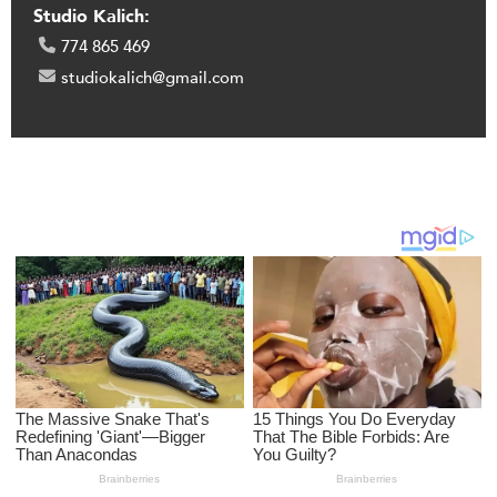
Studio Kalich:
774 865 469
studiokalich@gmail.com