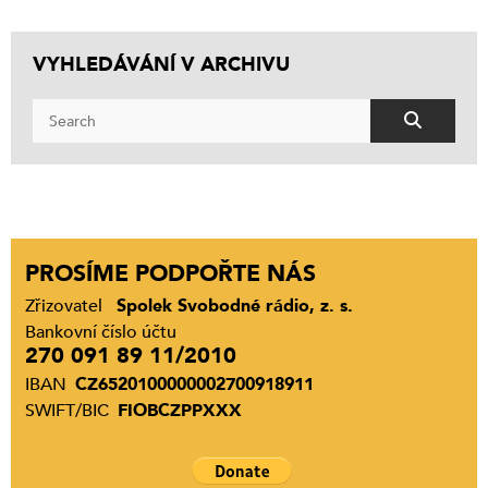
VYHLEDÁVÁNÍ V ARCHIVU
PROSÍME PODPOŘTE NÁS
Zřizovatel
Spolek Svobodné rádio, z. s.
Bankovní číslo účtu
270 091 89 11/2010
IBAN
CZ6520100000002700918911
SWIFT/BIC
FIOBCZPPXXX