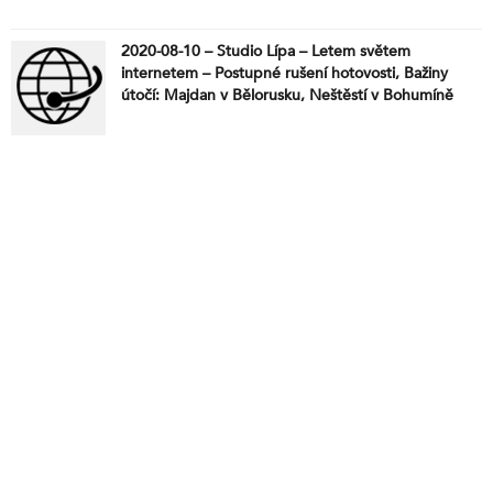
2020-08-10 – Studio Lípa – Letem světem
internetem – Postupné rušení hotovosti, Bažiny
útočí: Majdan v Bělorusku, Neštěstí v Bohumíně