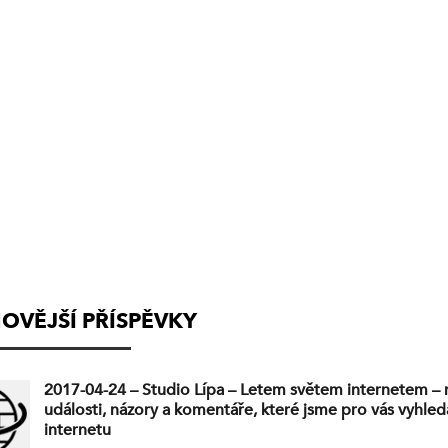
(VYSÍLÁNÍ
UKONČENO)
OVĚJŠÍ PŘÍSPĚVKY
2017-04-24 – Studio Lípa – Letem světem internetem – 
události, názory a komentáře, které jsme pro vás vyhleda
internetu