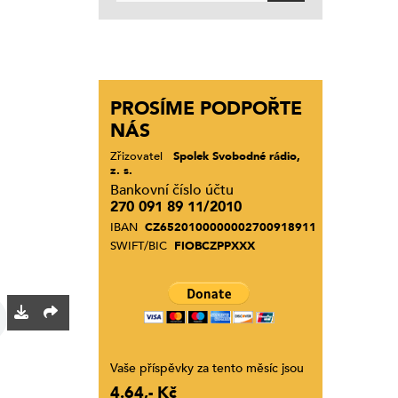
PROSÍME PODPOŘTE
NÁS
Zřizovatel
Spolek Svobodné rádio,
z. s.
Bankovní číslo účtu
270 091 89 11/2010
IBAN
CZ6520100000002700918911
SWIFT/BIC
FIOBCZPPXXX
Vaše příspěvky za tento měsíc jsou
4.64,- Kč