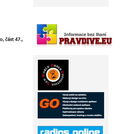
, část 47.,