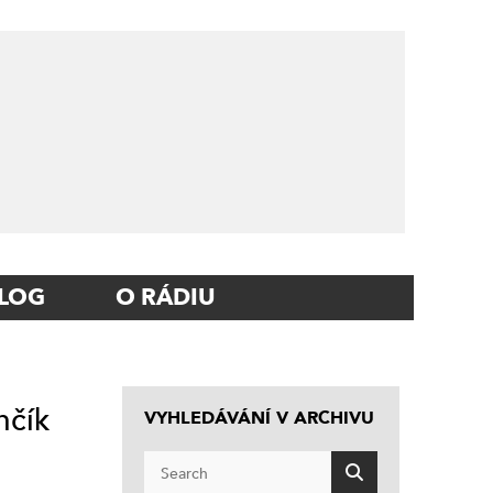
LOG
O RÁDIU
nčík
VYHLEDÁVÁNÍ V ARCHIVU