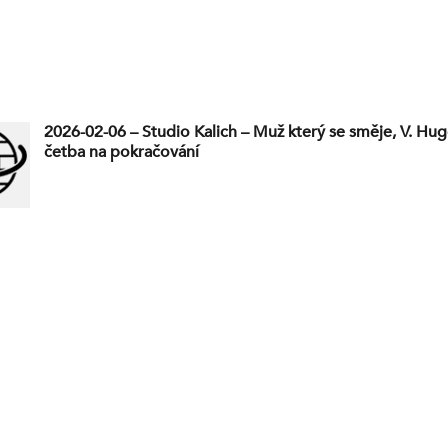
2026-02-06 – Studio Kalich – Muž který se směje, V. Hugo
četba na pokračování