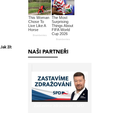
Jak žít
NAŠI PARTNEŘI
Zastavíme zdražování – SPD