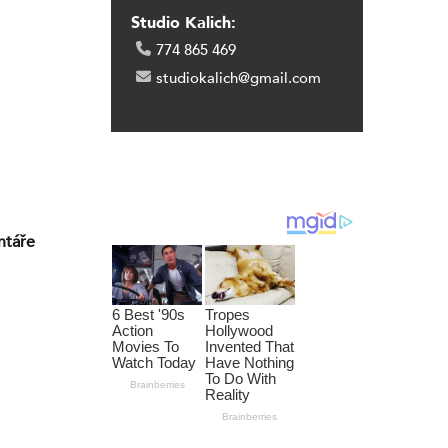
Studio Kalich:
774 865 469
studiokalich@gmail.com
ntáře