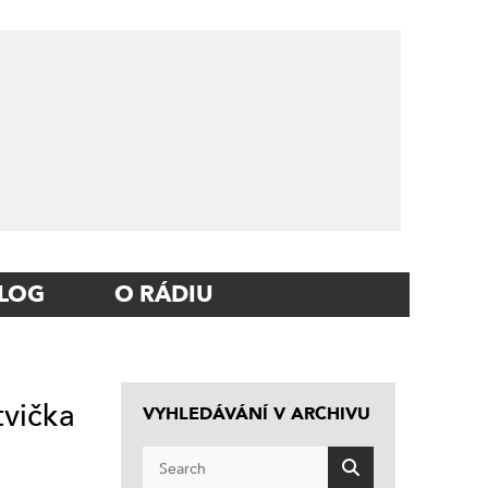
LOG
O RÁDIU
tvička
VYHLEDÁVÁNÍ V ARCHIVU