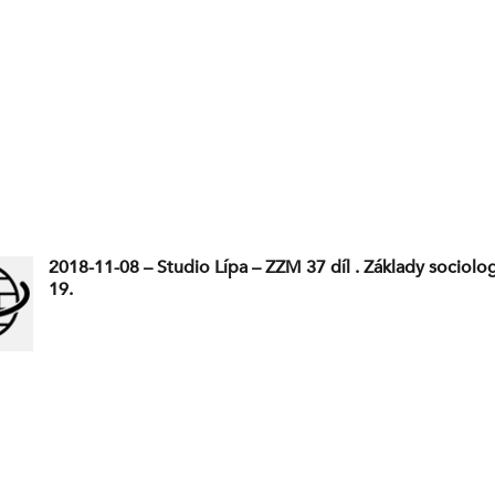
2018-11-08 – Studio Lípa – ZZM 37 díl . Základy sociolog
19.