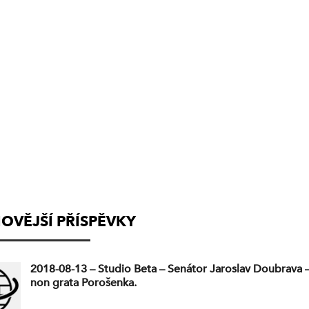
(VYSÍLÁNÍ
UKONČENO)
OVĚJŠÍ PŘÍSPĚVKY
2018-08-13 – Studio Beta – Senátor Jaroslav Doubrava 
non grata Porošenka.