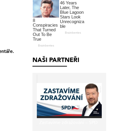
entáře.
NAŠI PARTNEŘI
Zastavíme zdražování – SPD