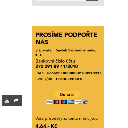
PROSÍME PODPOŘTE
NÁS
Zřizovatel
Spolek Svobodné rádio,
z. s.
Bankovní číslo účtu
270 091 89 11/2010
IBAN
CZ6520100000002700918911
SWIFT/BIC
FIOBCZPPXXX
Vaše příspěvky za tento měsíc jsou
4.64,- Kč