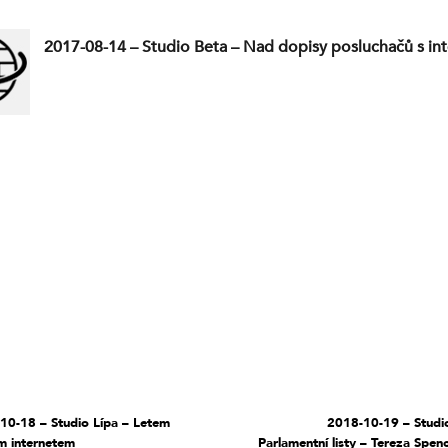
2017-08-14 – Studio Beta – Nad dopisy posluchačů s int
10-18 – Studio Lípa – Letem
2018-10-19 – Studi
m internetem
Parlamentní listy – Tereza Spen