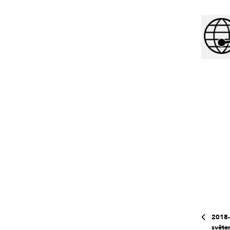
2018-
světe