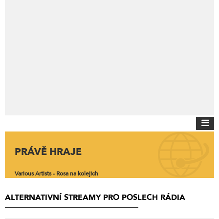
PRÁVĚ HRAJE
Various Artists - Rosa na kolejich
ALTERNATIVNÍ STREAMY PRO POSLECH RÁDIA