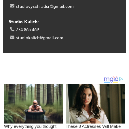
studiovysehradsr@gmail.com
Studio Kalich:
774 865 469
studiokalich@gmail.com