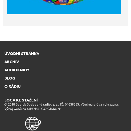
ÚVODNÍ STRÁNKA
ARCHIV
AUDIOKNIHY
BLOG
O RÁDIU
LOGA KE STAŽENÍ
© 2018 Spolek Svobodné rádio, z. s., IČ: 04639855. Všechna práva vyhrazena.
Vývoj webů na zakázku - GO-Globe.cz