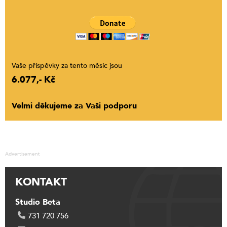
Vaše příspěvky za tento měsíc jsou
6.077,- Kč
Velmi děkujeme za Vaši podporu
Advertisement
KONTAKT
Studio Beta
731 720 756