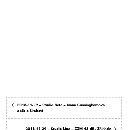
2018-11-29 – Studio Beta – Ivana Cunninghamová
opět o školství
2018-11-29 – Studio Lípa – ZZM 43 díl . Základy