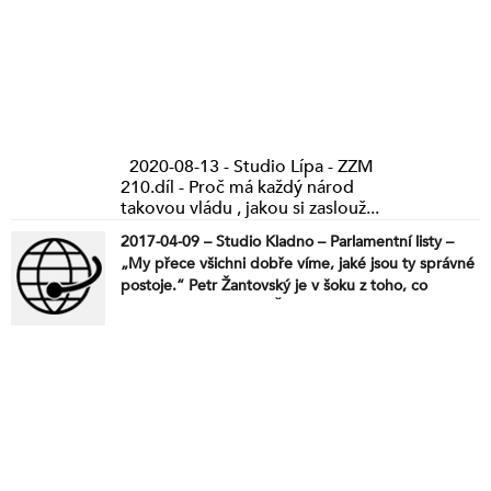
2020-08-13 - Studio Lípa - ZZM
210.díl - Proč má každý národ
takovou vládu , jakou si zaslouž...
2017-04-09 – Studio Kladno – Parlamentní listy –
„My přece všichni dobře víme, jaké jsou ty správné
postoje.“ Petr Žantovský je v šoku z toho, co
zaznělo na obrazovce ČT