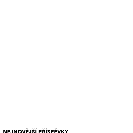
NEJNOVĚJŠÍ PŘÍSPĚVKY