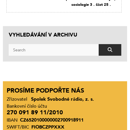
sociologie 3 . část 25 .
VYHLEDÁVÁNÍ V ARCHIVU
PROSÍME PODPOŘTE NÁS
Zřizovatel
Spolek Svobodné rádio, z. s.
Bankovní číslo účtu
270 091 89 11/2010
IBAN
CZ6520100000002700918911
SWIFT/BIC
FIOBCZPPXXX