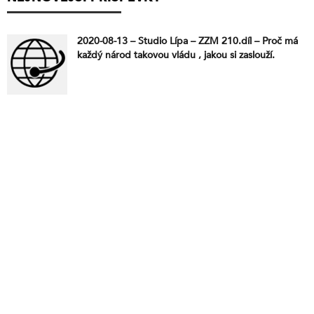
2020-08-13 – Studio Lípa – ZZM 210.díl – Proč má
každý národ takovou vládu , jakou si zaslouží.