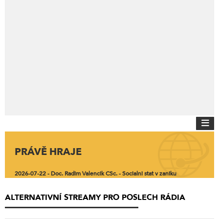
PRÁVĚ HRAJE
2026-07-22 - Doc. Radim Valencik CSc. - Socialni stat v zaniku
ALTERNATIVNÍ STREAMY PRO POSLECH RÁDIA