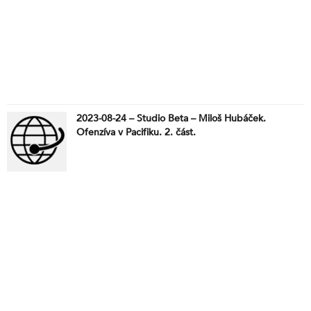
2023-08-24 – Studio Beta – Miloš Hubáček.
Ofenzíva v Pacifiku. 2. část.