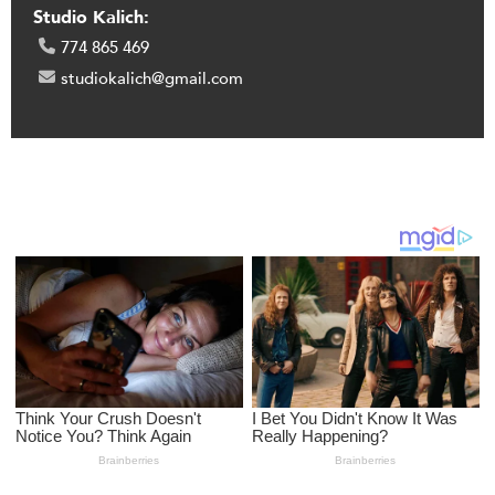
Studio Kalich:
774 865 469
studiokalich@gmail.com