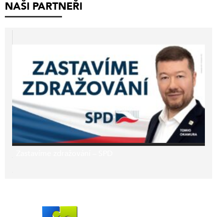
NAŠI PARTNEŘI
Zastavíme zdražování – SPD