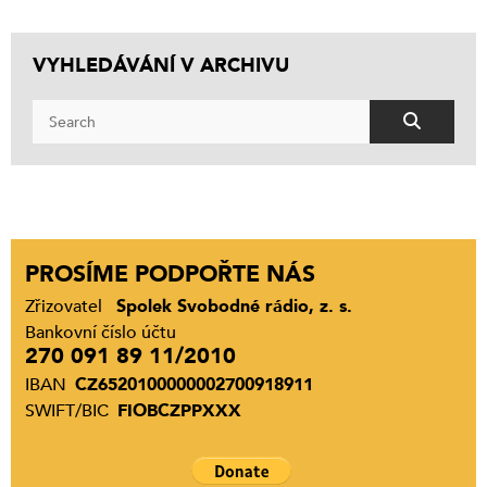
VYHLEDÁVÁNÍ V ARCHIVU
PROSÍME PODPOŘTE NÁS
Zřizovatel
Spolek Svobodné rádio, z. s.
Bankovní číslo účtu
270 091 89 11/2010
IBAN
CZ6520100000002700918911
SWIFT/BIC
FIOBCZPPXXX