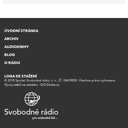
ÚVODNÍ STRÁNKA
ARCHIV
AUDIOKNIHY
BLOG
O RÁDIU
LOGA KE STAŽENÍ
© 2018 Spolek Svobodné rádio, z. s., IČ: 04639855. Všechna práva vyhrazena.
Vývoj webů na zakázku - GO-Globe.cz