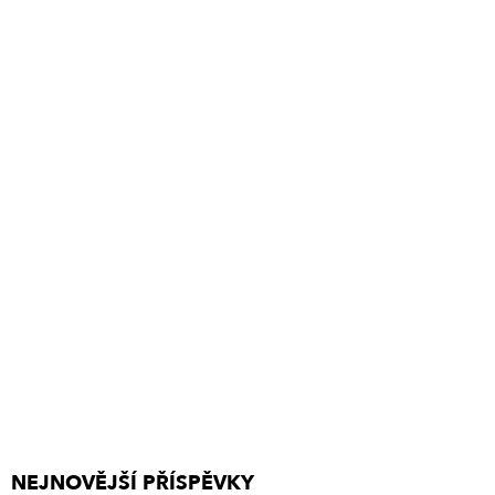
NEJNOVĚJŠÍ PŘÍSPĚVKY