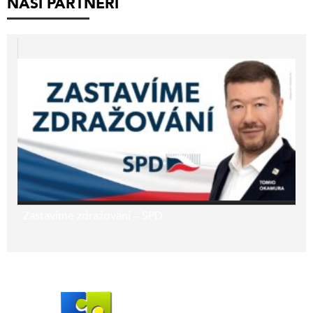
NAŠI PARTNEŘI
Zastavíme zdražování – SPD