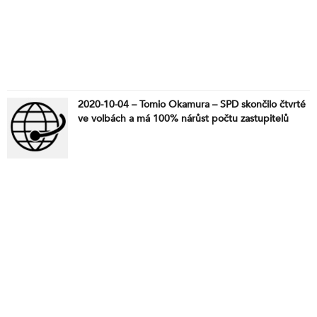
2020-10-04 – Tomio Okamura – SPD skončilo čtvrté
ve volbách a má 100% nárůst počtu zastupitelů