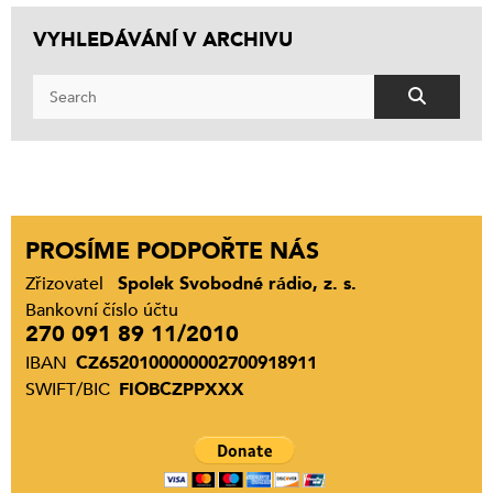
VYHLEDÁVÁNÍ V ARCHIVU
PROSÍME PODPOŘTE NÁS
Zřizovatel
Spolek Svobodné rádio, z. s.
Bankovní číslo účtu
270 091 89 11/2010
IBAN
CZ6520100000002700918911
SWIFT/BIC
FIOBCZPPXXX