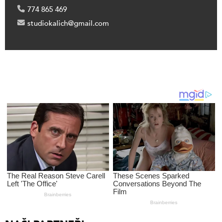
774 865 469
studiokalich@gmail.com