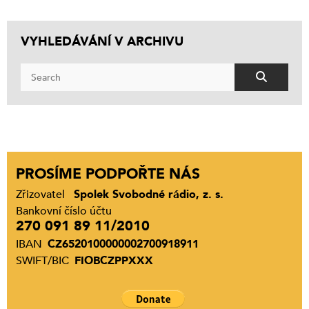
VYHLEDÁVÁNÍ V ARCHIVU
PROSÍME PODPOŘTE NÁS
Zřizovatel
Spolek Svobodné rádio, z. s.
Bankovní číslo účtu
270 091 89 11/2010
IBAN
CZ6520100000002700918911
SWIFT/BIC
FIOBCZPPXXX