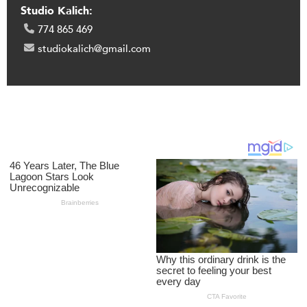
Studio Kalich:
774 865 469
studiokalich@gmail.com