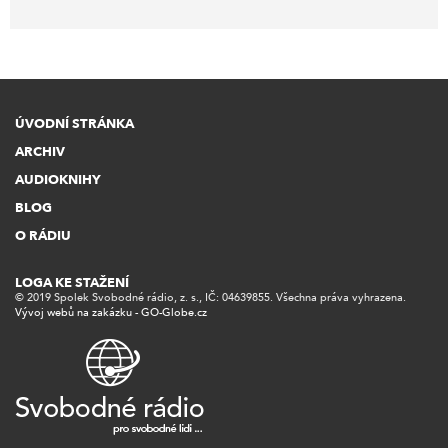
ÚVODNÍ STRÁNKA
ARCHIV
AUDIOKNIHY
BLOG
O RÁDIU
LOGA KE STAŽENÍ
© 2019 Spolek Svobodné rádio, z. s., IČ: 04639855. Všechna práva vyhrazena.
Vývoj webů na zakázku - GO-Globe.cz