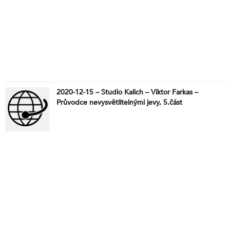
2020-12-15 – Studio Kalich – Viktor Farkas –
Průvodce nevysvětlitelnými jevy, 5.část