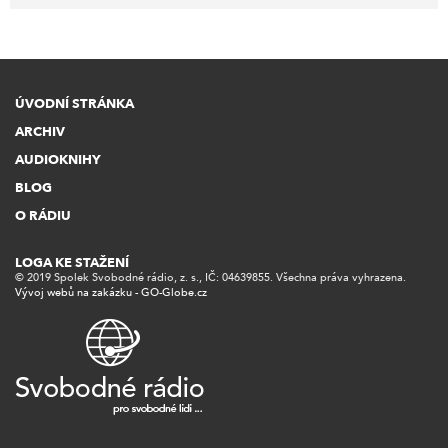
ÚVODNÍ STRÁNKA
ARCHIV
AUDIOKNIHY
BLOG
O RÁDIU
LOGA KE STAŽENÍ
© 2019 Spolek Svobodné rádio, z. s., IČ: 04639855. Všechna práva vyhrazena.
Vývoj webů na zakázku - GO-Globe.cz