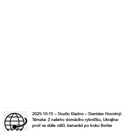
2025-10-15 – Studio Kladno – Stanislav Novotný:
Témata: Z našeho domácího rybníčku, Ukrajina-
proč se stále válčí, kamarád po boku Borise