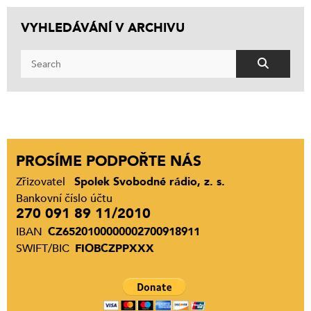
VYHLEDÁVÁNÍ V ARCHIVU
PROSÍME PODPOŘTE NÁS
Zřizovatel
Spolek Svobodné rádio, z. s.
Bankovní číslo účtu
270 091 89 11/2010
IBAN
CZ6520100000002700918911
SWIFT/BIC
FIOBCZPPXXX