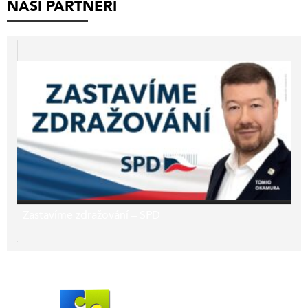
NAŠI PARTNEŘI
Zastavíme zdražování – SPD