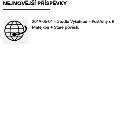
NEJNOVĚJŠÍ PŘÍSPĚVKY
2019-05-01 – Studio Vyšehrad – Postřehy s P.
Matějkou + Staré pověsti.