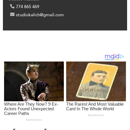
774 865 469
studiokalich@gmail.com