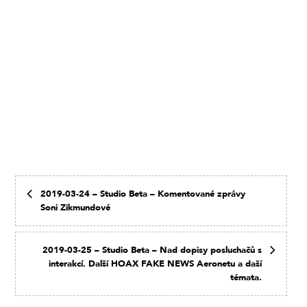
2019-03-24 – Studio Beta – Komentované zprávy
Soni Zikmundové
2019-03-25 – Studio Beta – Nad dopisy posluchačů s
interakcí. Další HOAX FAKE NEWS Aeronetu a daší
témata.