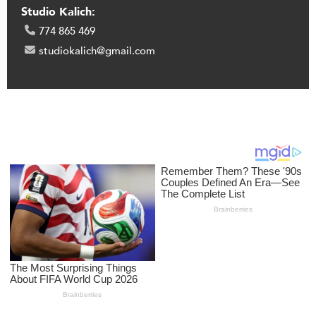
Studio Kalich:
774 865 469
studiokalich@gmail.com