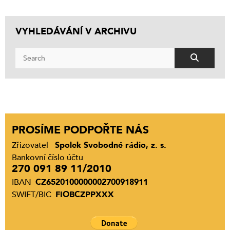
VYHLEDÁVÁNÍ V ARCHIVU
PROSÍME PODPOŘTE NÁS
Zřizovatel
Spolek Svobodné rádio, z. s.
Bankovní číslo účtu
270 091 89 11/2010
IBAN
CZ6520100000002700918911
SWIFT/BIC
FIOBCZPPXXX