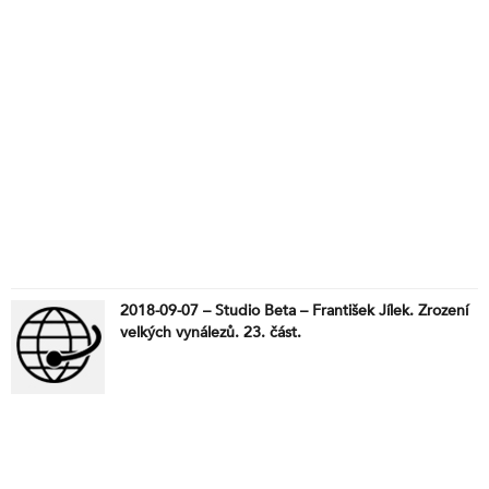
2018-09-07 – Studio Beta – František Jílek. Zrození
velkých vynálezů. 23. část.