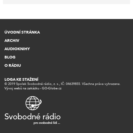
ÚVODNÍ STRÁNKA
ARCHIV
AUDIOKNIHY
BLOG
O RÁDIU
LOGA KE STAŽENÍ
© 2019 Spolek Svobodné rádio, z. s., IČ: 04639855. Všechna práva vyhrazena.
Vývoj webů na zakázku - GO-Globe.cz