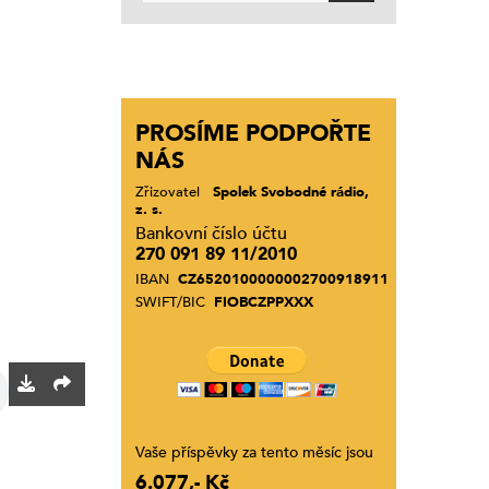
PROSÍME PODPOŘTE
NÁS
Zřizovatel
Spolek Svobodné rádio,
z. s.
Bankovní číslo účtu
270 091 89 11/2010
IBAN
CZ6520100000002700918911
SWIFT/BIC
FIOBCZPPXXX
Vaše příspěvky za tento měsíc jsou
6.077,- Kč