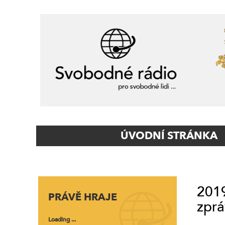
Primary
ÚVODNÍ STRÁNKA
Navigation
2019
PRÁVĚ HRAJE
zprá
Loading ...