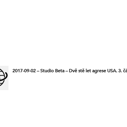
2017-09-02 – Studio Beta – Dvě stě let agrese USA. 3. č