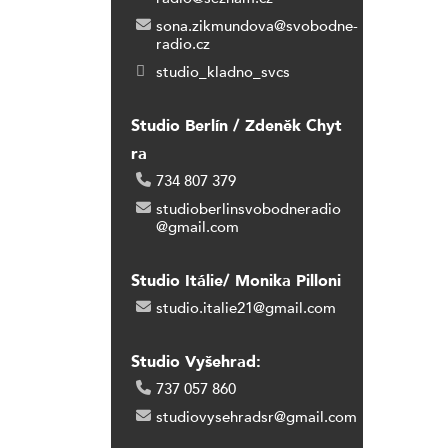
sona.zikmundova@svobodne-
radio.cz
studio_kladno_svcs
Studio Berlín / Zdeněk Chyt
ra
734 807 379
studioberlinsvobodneradio
@gmail.com
Studio Itálie/ Monika Pilloni
studio.italie21@gmail.com
Studio Vyšehrad:
737 057 860
studiovysehradsr@gmail.com