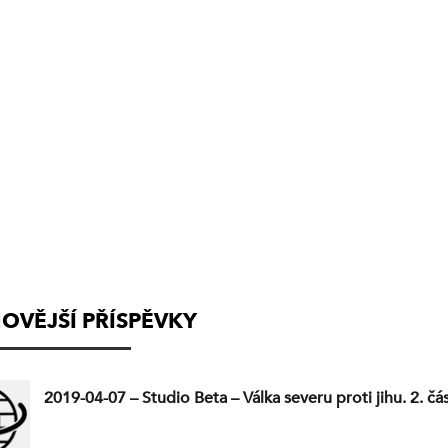
(VYSÍLÁNÍ
UKONČENO)
OVĚJŠÍ PŘÍSPĚVKY
2019-04-07 – Studio Beta – Válka severu proti jihu. 2. čás