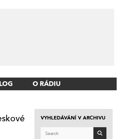
LOG
O RÁDIU
leskové
VYHLEDÁVÁNÍ V ARCHIVU