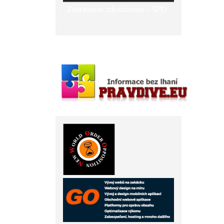
Zastavíme zdražování – SPD