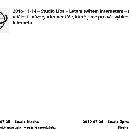
2016-11-14 – Studio Lípa – Letem světem internetem – 
události, názory a komentáře, které jsme pro vás vyhleda
internetu
07-25 – Studio Kladno –
2019-07-26 – Studio Zprav
cký magazín. Host: It specialista
Blesko