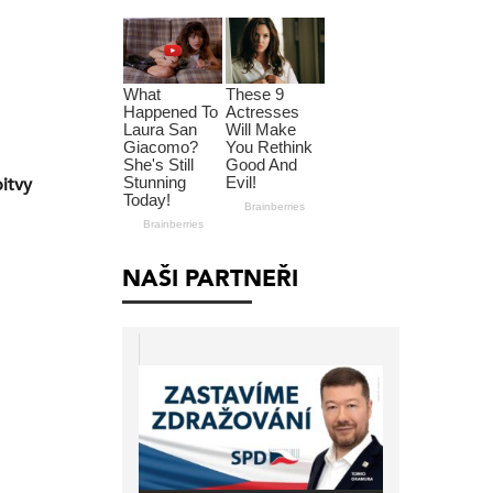
bitvy
NAŠI PARTNEŘI