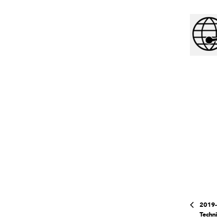
2019-
Techni