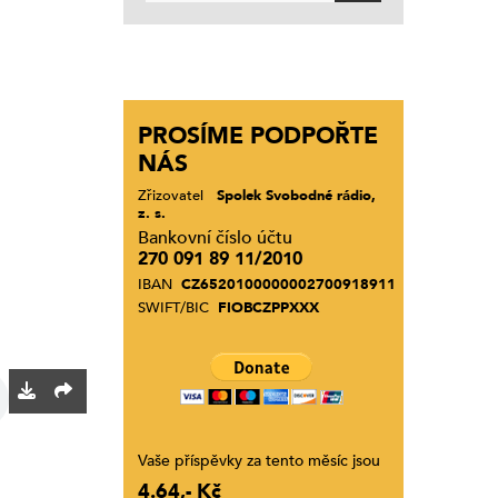
PROSÍME PODPOŘTE
NÁS
Zřizovatel
Spolek Svobodné rádio,
z. s.
Bankovní číslo účtu
270 091 89 11/2010
IBAN
CZ6520100000002700918911
SWIFT/BIC
FIOBCZPPXXX
Vaše příspěvky za tento měsíc jsou
4.64,- Kč