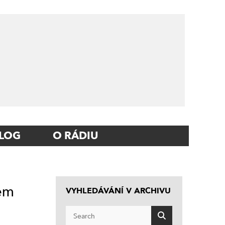
LOG
O RÁDIU
tem
VYHLEDÁVÁNÍ V ARCHIVU