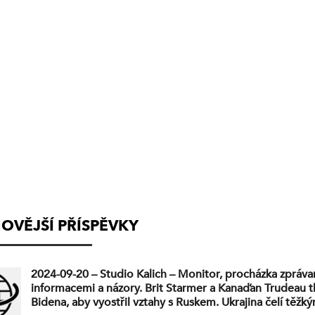
(VYSÍLÁNÍ
UKONČENO)
OVĚJŠÍ PŘÍSPĚVKY
2024-09-20 – Studio Kalich – Monitor, procházka zpráva
informacemi a názory. Brit Starmer a Kanaďan Trudeau tl
Bidena, aby vyostřil vztahy s Ruskem. Ukrajina čelí těžk