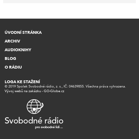
ÚVODNÍ STRÁNKA
ARCHIV
AUDIOKNIHY
BLOG
O RÁDIU
LOGA KE STAŽENÍ
© 2019 Spolek Svobodné rádio, z. s., IČ: 04639855. Všechna práva vyhrazena.
Vývoj webů na zakázku - GO-Globe.cz