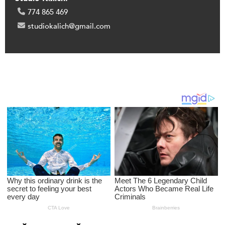
774 865 469
studiokalich@gmail.com