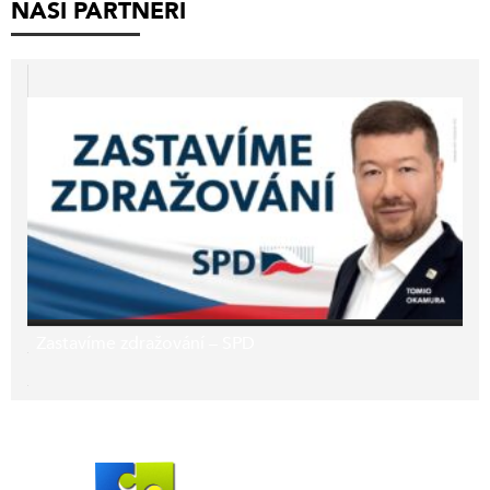
NAŠI PARTNEŘI
Zastavíme zdražování – SPD