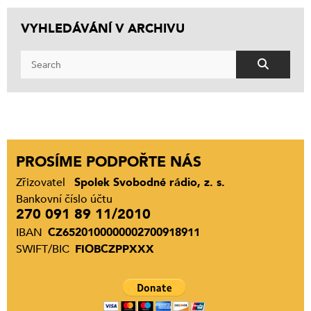
VYHLEDÁVÁNÍ V ARCHIVU
PROSÍME PODPOŘTE NÁS
Zřizovatel
Spolek Svobodné rádio, z. s.
Bankovní číslo účtu
270 091 89 11/2010
IBAN
CZ6520100000002700918911
SWIFT/BIC
FIOBCZPPXXX