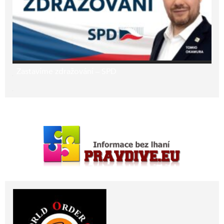
Zastavíme zdražování – SPD