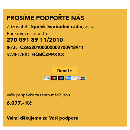
PROSÍME PODPOŘTE NÁS
Zřizovatel
Spolek Svobodné rádio, z. s.
Bankovní číslo účtu
270 091 89 11/2010
IBAN
CZ6520100000002700918911
SWIFT/BIC
FIOBCZPPXXX
Vaše příspěvky za tento měsíc jsou
6.077,- Kč
Velmi děkujeme za Vaši podporu