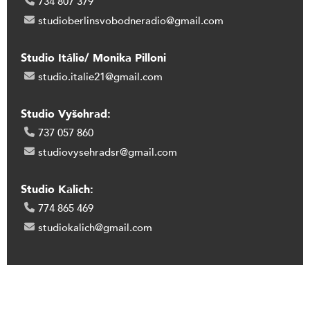
734 807 379
studioberlinsvobodneradio@gmail.com
Studio Itálie/ Monika Pilloni
studio.italie21@gmail.com
Studio Vyšehrad:
737 057 860
studiovysehradsr@gmail.com
Studio Kalich:
774 865 469
studiokalich@gmail.com