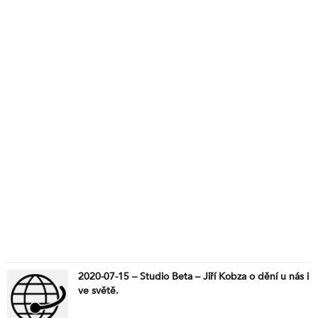
2020-07-15 – Studio Beta – Jiří Kobza o dění u nás i
ve světě.