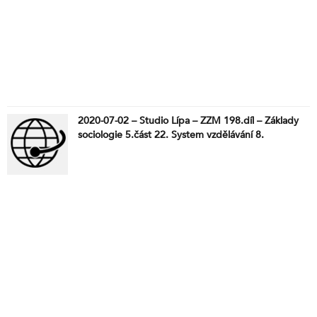
2020-07-02 – Studio Lípa – ZZM 198.díl – Základy
sociologie 5.část 22. System vzdělávání 8.