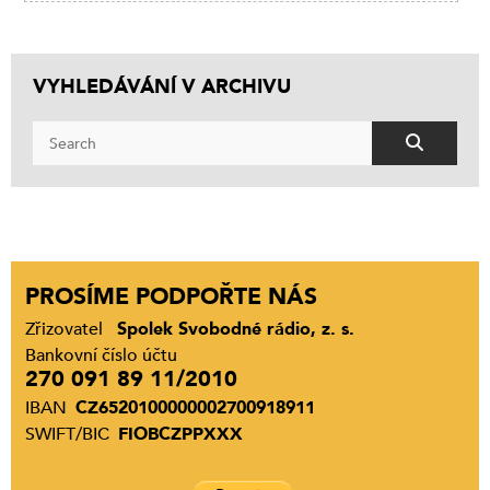
VYHLEDÁVÁNÍ V ARCHIVU
PROSÍME PODPOŘTE NÁS
Zřizovatel
Spolek Svobodné rádio, z. s.
Bankovní číslo účtu
270 091 89 11/2010
IBAN
CZ6520100000002700918911
SWIFT/BIC
FIOBCZPPXXX