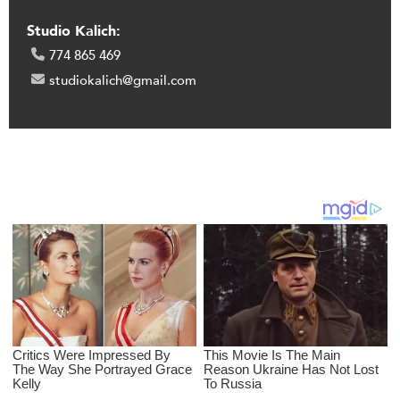
Studio Kalich:
774 865 469
studiokalich@gmail.com