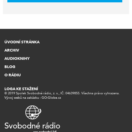
ÚVODNÍ STRÁNKA
ARCHIV
AUDIOKNIHY
BLOG
O RÁDIU
LOGA KE STAŽENÍ
© 2019 Spolek Svobodné rádio, z. s., IČ: 04639855. Všechna práva vyhrazena.
Vývoj webů na zakázku - GO-Globe.cz