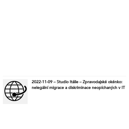
2022-11-09 – Studio Itálie – Zpravodajské okénko:
nelegální migrace a diskriminace neopíchaných v IT