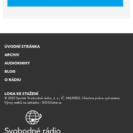
ÚVODNÍ STRÁNKA
ARCHIV
AUDIOKNIHY
BLOG
O RÁDIU
LOGA KE STAŽENÍ
© 2020 Spolek Svobodné rádio, z. s., IČ: 04639855. Všechna práva vyhrazena.
Vývoj webů na zakázku - GO-Globe.cz