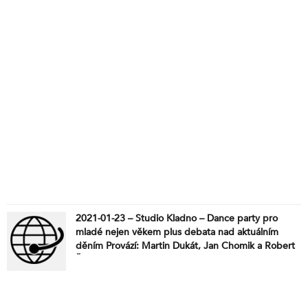
2021-01-23 – Studio Kladno – Dance party pro
mladé nejen věkem plus debata nad aktuálním
děním Provází: Martin Dukát, Jan Chomik a Robert
Žák