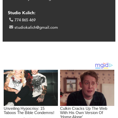
Studio Kalich:
774 865 469
studiokalich@gmail.com