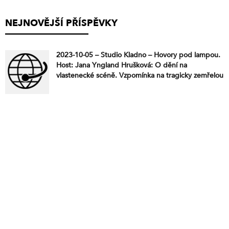
NEJNOVĚJŠÍ PŘÍSPĚVKY
2023-10-05 – Studio Kladno – Hovory pod lampou.
Host: Jana Yngland Hrušková: O dění na
vlastenecké scéně. Vzpomínka na tragicky zemřelou
zpěvačku Patricii Janečkovou.