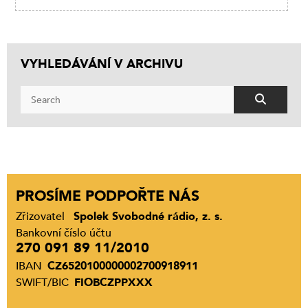
VYHLEDÁVÁNÍ V ARCHIVU
PROSÍME PODPOŘTE NÁS
Zřizovatel
Spolek Svobodné rádio, z. s.
Bankovní číslo účtu
270 091 89 11/2010
IBAN
CZ6520100000002700918911
SWIFT/BIC
FIOBCZPPXXX