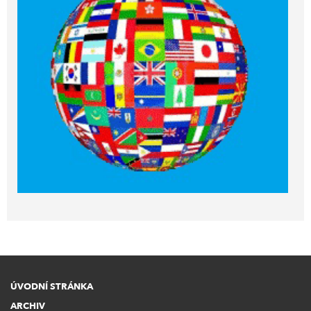
ÚVODNÍ STRÁNKA
ARCHIV