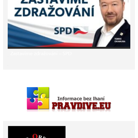
Zastavíme zdražování – SPD