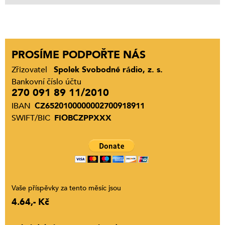
PROSÍME PODPOŘTE NÁS
Zřizovatel
Spolek Svobodné rádio, z. s.
Bankovní číslo účtu
270 091 89 11/2010
IBAN
CZ6520100000002700918911
SWIFT/BIC
FIOBCZPPXXX
Vaše příspěvky za tento měsíc jsou
4.64,- Kč