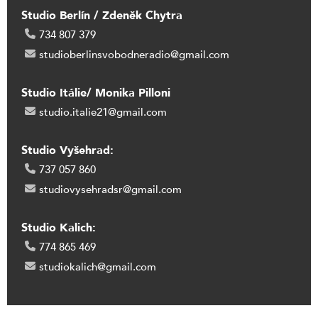
Studio Berlín / Zdeněk Chytra
734 807 379
studioberlinsvobodneradio@gmail.com
Studio Itálie/ Monika Pilloni
studio.italie21@gmail.com
Studio Vyšehrad:
737 057 860
studiovysehradsr@gmail.com
Studio Kalich:
774 865 469
studiokalich@gmail.com