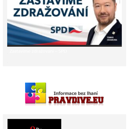
Zastavíme zdražování – SPD