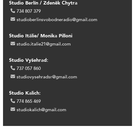
Studio Berlín / Zdeněk Chytra
734 807 379
studioberlinsvobodneradio@gmail.com
Studio Itálie/ Monika Pilloni
studio.italie21@gmail.com
Studio Vyšehrad:
737 057 860
studiovysehradsr@gmail.com
Studio Kalich:
774 865 469
studiokalich@gmail.com