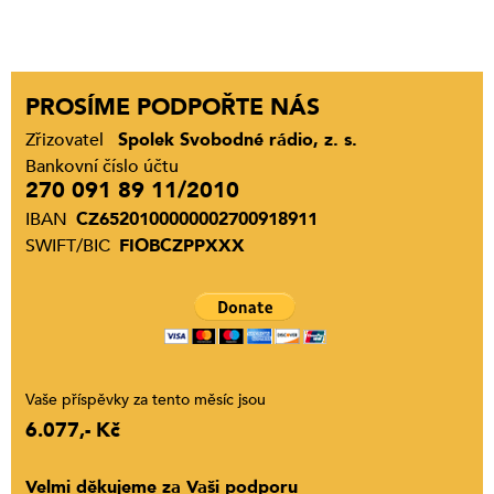
PROSÍME PODPOŘTE NÁS
Zřizovatel
Spolek Svobodné rádio, z. s.
Bankovní číslo účtu
270 091 89 11/2010
IBAN
CZ6520100000002700918911
SWIFT/BIC
FIOBCZPPXXX
Vaše příspěvky za tento měsíc jsou
6.077,- Kč
Velmi děkujeme za Vaši podporu