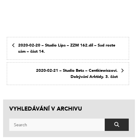
2020-02-20 – Studio Lípa – ZZM 162.díl – Sad roste
sám – část 14.
2020-02-21 – Studio Beta – Centkiewiczovi.
Dobývání Arktidy. 3. část
VYHLEDÁVÁNÍ V ARCHIVU