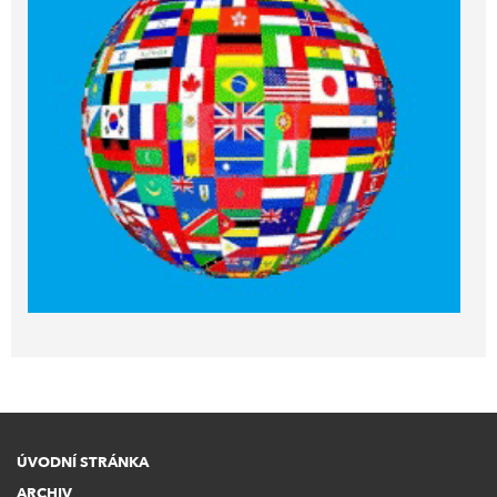
ÚVODNÍ STRÁNKA
ARCHIV