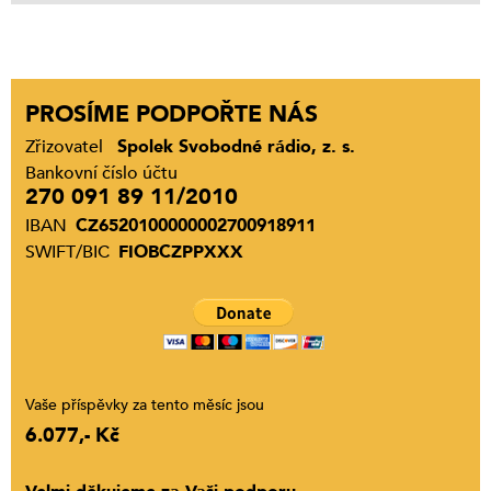
PROSÍME PODPOŘTE NÁS
Zřizovatel
Spolek Svobodné rádio, z. s.
Bankovní číslo účtu
270 091 89 11/2010
IBAN
CZ6520100000002700918911
SWIFT/BIC
FIOBCZPPXXX
Vaše příspěvky za tento měsíc jsou
6.077,- Kč