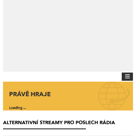
PRÁVĚ HRAJE
Loading ...
ALTERNATIVNÍ STREAMY PRO POSLECH RÁDIA