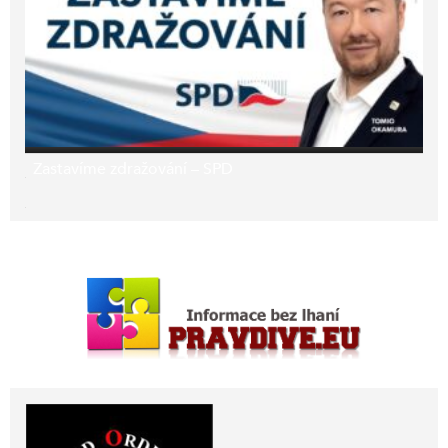
Zastavíme zdražování – SPD