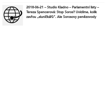
2018-06-21 – Studio Kladno – Parlamentní listy –
Tereza Spencerová: Stop Soros? Uvidíme, kolik
zavřou „sluníčkářů“. Ale Sorosovy penězovody
jedou dál. Situace s migrací je následovná