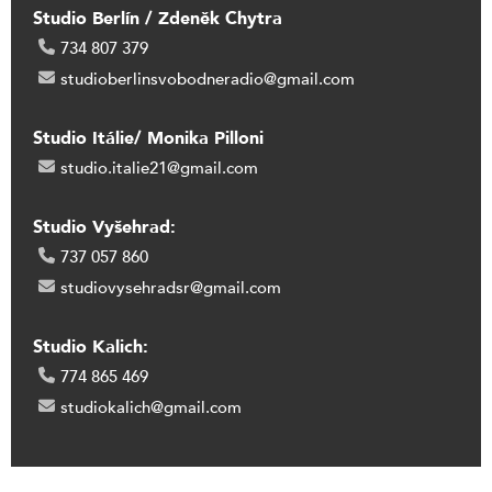
Studio Berlín / Zdeněk Chytra
734 807 379
studioberlinsvobodneradio@gmail.com
Studio Itálie/ Monika Pilloni
studio.italie21@gmail.com
Studio Vyšehrad:
737 057 860
studiovysehradsr@gmail.com
Studio Kalich:
774 865 469
studiokalich@gmail.com