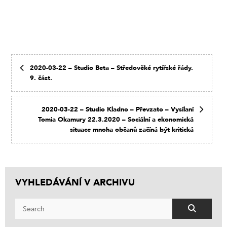
2020-03-22 – Studio Beta – Středověké rytířské řády.
9. část.
2020-03-22 – Studio Kladno – Převzato – Vysílaní
Tomia Okamury 22.3.2020 – Sociální a ekonomická
situace mnoha občanů začíná být kritická
VYHLEDÁVÁNÍ V ARCHIVU