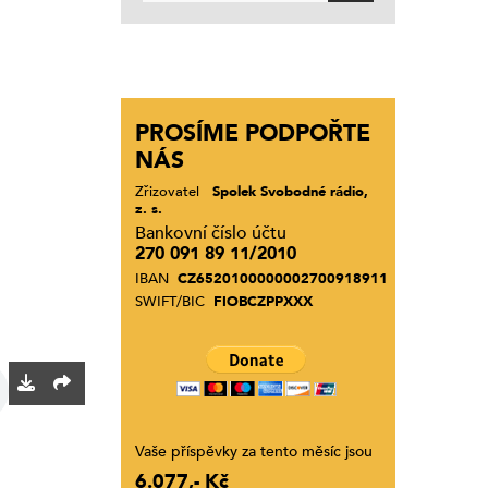
PROSÍME PODPOŘTE
NÁS
Zřizovatel
Spolek Svobodné rádio,
z. s.
Bankovní číslo účtu
270 091 89 11/2010
IBAN
CZ6520100000002700918911
SWIFT/BIC
FIOBCZPPXXX
Vaše příspěvky za tento měsíc jsou
6.077,- Kč