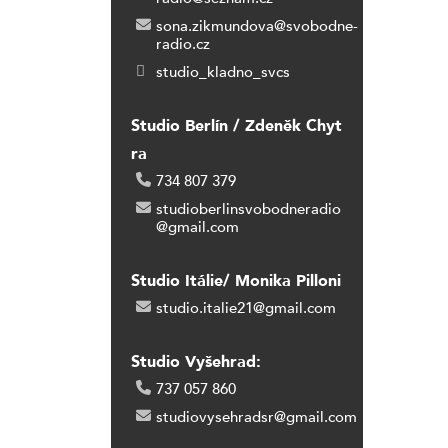
sona.zikmundova@svobodne-
radio.cz
studio_kladno_svcs
Studio Berlín / Zdeněk Chyt
ra
734 807 379
studioberlinsvobodneradio
@gmail.com
Studio Itálie/ Monika Pilloni
studio.italie21@gmail.com
Studio Vyšehrad:
737 057 860
studiovysehradsr@gmail.com