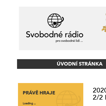
Primary
ÚVODNÍ STRÁNKA
Navigation
2020
PRÁVĚ HRAJE
2/2 
Loading ...