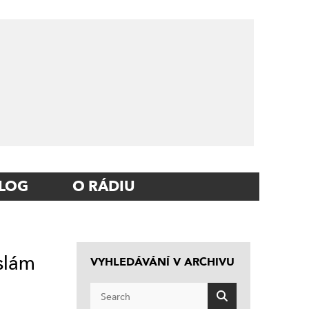
LOG
O RÁDIU
islám
VYHLEDÁVÁNÍ V ARCHIVU