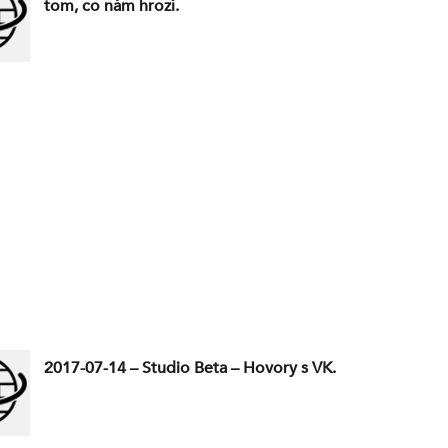
tom, co nám hrozí.
2017-07-14 – Studio Beta – Hovory s VK.