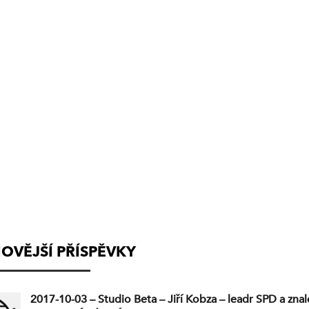
(VYSÍLÁNÍ
UKONČENO)
OVĚJŠÍ PŘÍSPĚVKY
2017-10-03 – Studio Beta – Jiří Kobza – leadr SPD a znal