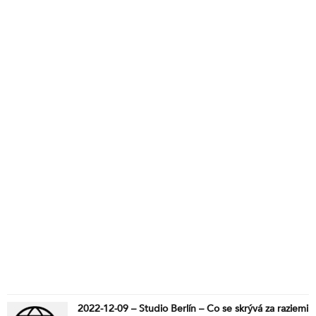
Paul Simon, Václav Hořejší a Jaroslav Erno Šedivý
(Flamengo).
2022-12-09 – Studio Berlín – Co se skrývá za raziemi