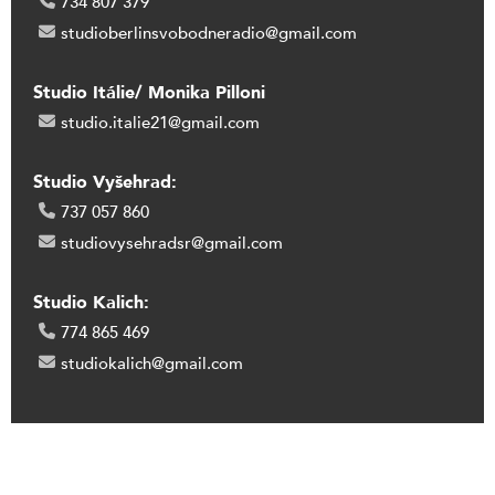
734 807 379
studioberlinsvobodneradio@gmail.com
Studio Itálie/ Monika Pilloni
studio.italie21@gmail.com
Studio Vyšehrad:
737 057 860
studiovysehradsr@gmail.com
Studio Kalich:
774 865 469
studiokalich@gmail.com