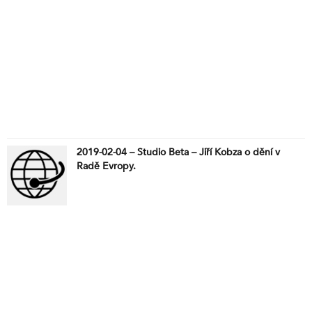
2019-02-04 – Studio Beta – Jiří Kobza o dění v
Radě Evropy.