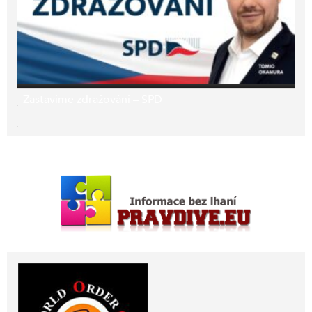
Zastavíme zdražování – SPD