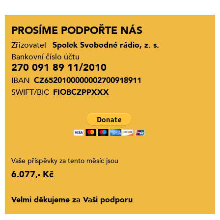
PROSÍME PODPOŘTE NÁS
Zřizovatel
Spolek Svobodné rádio, z. s.
Bankovní číslo účtu
270 091 89 11/2010
IBAN
CZ6520100000002700918911
SWIFT/BIC
FIOBCZPPXXX
Vaše příspěvky za tento měsíc jsou
6.077,- Kč
Velmi děkujeme za Vaši podporu