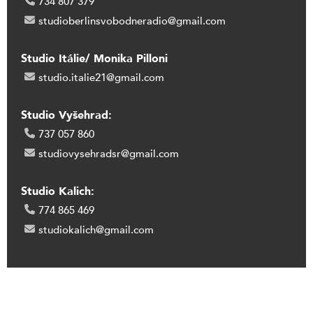
734 807 379
studioberlinsvobodneradio@gmail.com
Studio Itálie/ Monika Pilloni
studio.italie21@gmail.com
Studio Vyšehrad:
737 057 860
studiovysehradsr@gmail.com
Studio Kalich:
774 865 469
studiokalich@gmail.com