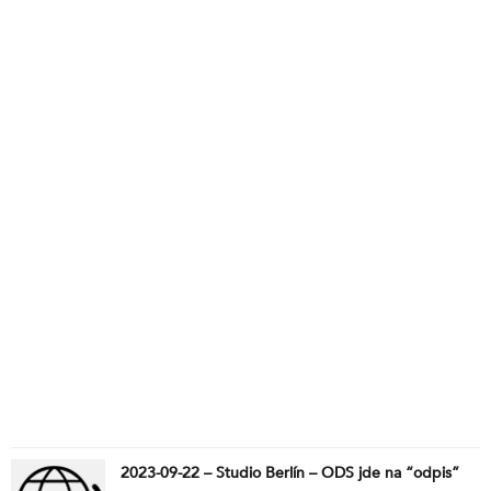
2023-09-22 – Studio Berlín – ODS jde na “odpis”