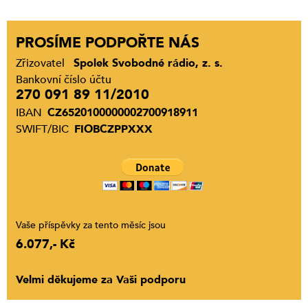
PROSÍME PODPOŘTE NÁS
Zřizovatel
Spolek Svobodné rádio, z. s.
Bankovní číslo účtu
270 091 89 11/2010
IBAN
CZ6520100000002700918911
SWIFT/BIC
FIOBCZPPXXX
Vaše příspěvky za tento měsíc jsou
6.077,- Kč
Velmi děkujeme za Vaši podporu