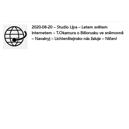
2020-08-20 – Studio Lípa – Letem světem
internetem – T.Okamura o Bělorusku ve sněmovně
– Navalnyj – Lichtenštejnsko nás žaluje – Ničení
vzdělávání dětí.