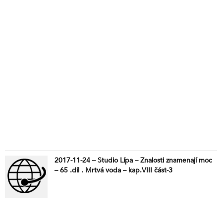
2017-11-24 – Studio Lípa – Znalosti znamenají moc
– 65 .díl . Mrtvá voda – kap.VIII část-3