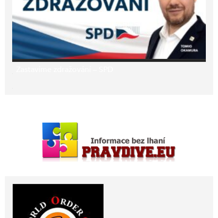
Zastavíme zdražování – SPD