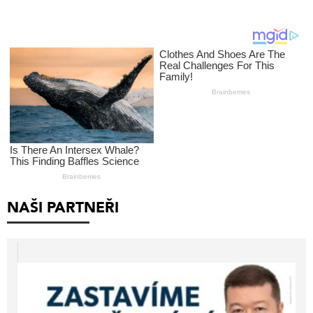
NAŠI PARTNEŘI