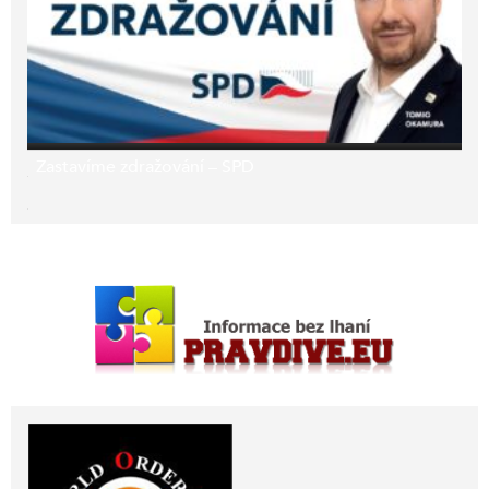
Zastavíme zdražování – SPD