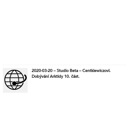
2020-03-20 – Studio Beta – Centkiewiczovi.
Dobývání Arktidy 10. část.