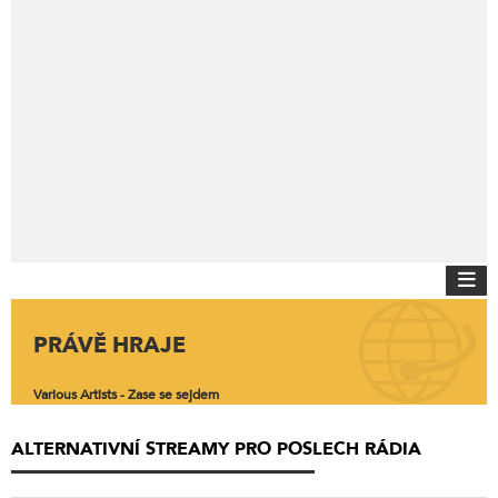
PRÁVĚ HRAJE
Various Artists - Zase se sejdem
ALTERNATIVNÍ STREAMY PRO POSLECH RÁDIA