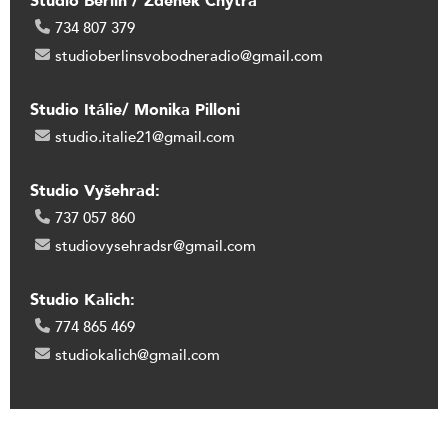
Studio Berlín / Zdeněk Chytra
734 807 379
studioberlinsvobodneradio@gmail.com
Studio Itálie/ Monika Pilloni
studio.italie21@gmail.com
Studio Vyšehrad:
737 057 860
studiovysehradsr@gmail.com
Studio Kalich:
774 865 469
studiokalich@gmail.com