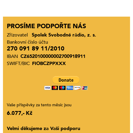
PROSÍME PODPOŘTE NÁS
Zřizovatel
Spolek Svobodné rádio, z. s.
Bankovní číslo účtu
270 091 89 11/2010
IBAN
CZ6520100000002700918911
SWIFT/BIC
FIOBCZPPXXX
Vaše příspěvky za tento měsíc jsou
6.077,- Kč
Velmi děkujeme za Vaši podporu