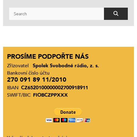
PROSÍME PODPOŘTE NÁS
Zřizovatel
Spolek Svobodné rádio, z. s.
Bankovní číslo účtu
270 091 89 11/2010
IBAN
CZ6520100000002700918911
SWIFT/BIC
FIOBCZPPXXX