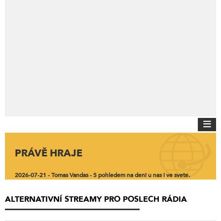
PRÁVĚ HRAJE
2026-07-21 - Tomas Vandas - S pohledem na deni u nas i ve svete.
ALTERNATIVNÍ STREAMY PRO POSLECH RÁDIA