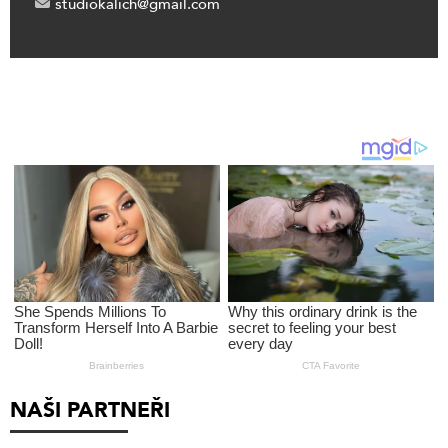
studiokalich@gmail.com
NAŠI PARTNEŘI