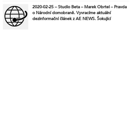
2020-02-25 – Studio Beta – Marek Obrtel – Pravda
o Národní domobraně. Vyvracíme aktuální
dezinformační článek z AE NEWS. Šokující
informace o Nele Liskové. Včetně vyjádření Aloise
Konečného