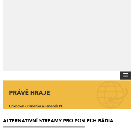
PRÁVĚ HRAJE
Unknown - Panenka a Janecek PL
ALTERNATIVNÍ STREAMY PRO POSLECH RÁDIA