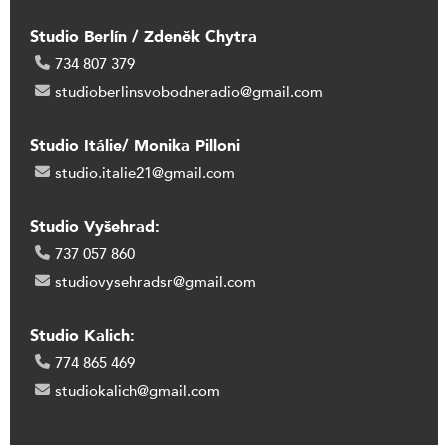
Studio Berlín / Zdeněk Chytra
734 807 379
studioberlinsvobodneradio@gmail.com
Studio Itálie/ Monika Pilloni
studio.italie21@gmail.com
Studio Vyšehrad:
737 057 860
studiovysehradsr@gmail.com
Studio Kalich:
774 865 469
studiokalich@gmail.com