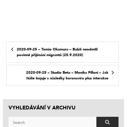
2020-09-25 – Tomio Okamura – Babiš neodmítl
povinné přijímání migrantů (25.9.2020)
2020-09-25 – Studio Beta – Monika Pilloni – Jak
Itálie bojuje s následky koronaviru plus interakce
VYHLEDÁVÁNÍ V ARCHIVU