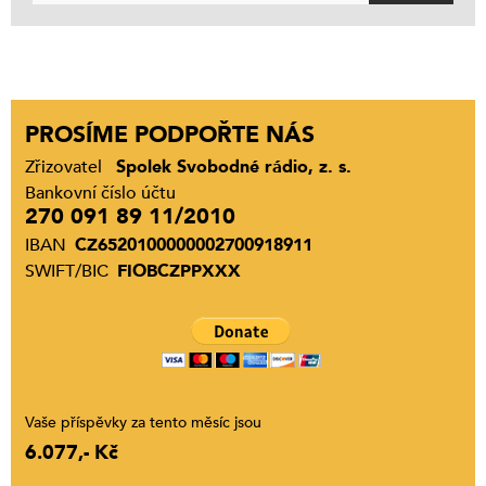
PROSÍME PODPOŘTE NÁS
Zřizovatel
Spolek Svobodné rádio, z. s.
Bankovní číslo účtu
270 091 89 11/2010
IBAN
CZ6520100000002700918911
SWIFT/BIC
FIOBCZPPXXX
Vaše příspěvky za tento měsíc jsou
6.077,- Kč