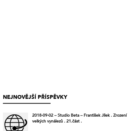
NEJNOVĚJŠÍ PŘÍSPĚVKY
2018-09-02 – Studio Beta – František Jílek . Zrození
velkých vynálezů . 21.část .