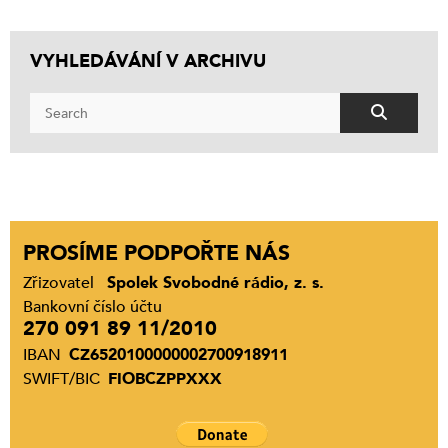
VYHLEDÁVÁNÍ V ARCHIVU
PROSÍME PODPOŘTE NÁS
Zřizovatel
Spolek Svobodné rádio, z. s.
Bankovní číslo účtu
270 091 89 11/2010
IBAN
CZ6520100000002700918911
SWIFT/BIC
FIOBCZPPXXX