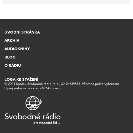
ÚVODNÍ STRÁNKA
ARCHIV
AUDIOKNIHY
BLOG
O RÁDIU
LOGA KE STAŽENÍ
© 2021 Spolek Svobodné rádio, z. s., IČ: 04639855. Všechna práva vyhrazena.
Vývoj webů na zakázku - GO-Globe.cz