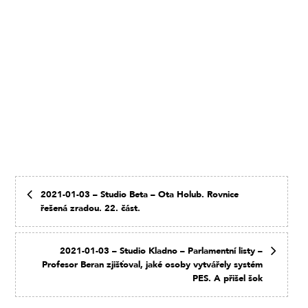
2021-01-03 – Studio Beta – Ota Holub. Rovnice
řešená zradou. 22. část.
2021-01-03 – Studio Kladno – Parlamentní listy –
Profesor Beran zjišťoval, jaké osoby vytvářely systém
PES. A přišel šok