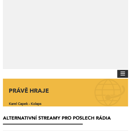
PRÁVĚ HRAJE
Karel Capek - Kolaps
ALTERNATIVNÍ STREAMY PRO POSLECH RÁDIA