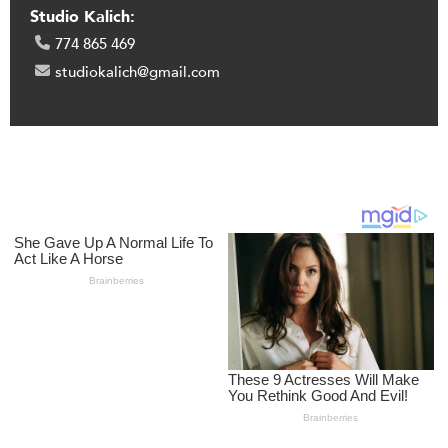
Studio Kalich:
774 865 469
studiokalich@gmail.com