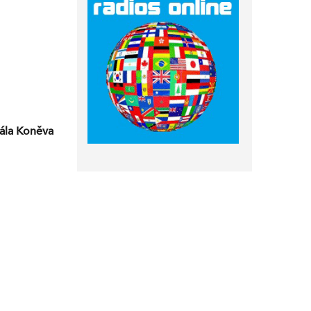
šála Koněva