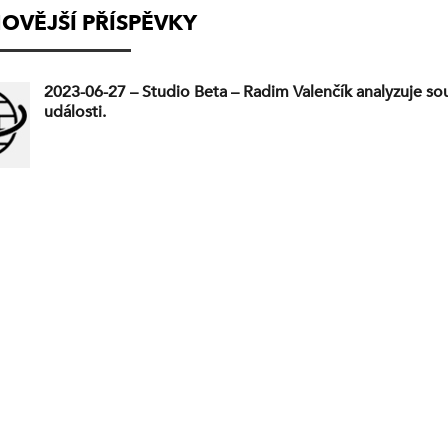
OVĚJŠÍ PŘÍSPĚVKY
2023-06-27 – Studio Beta – Radim Valenčík analyzuje s
události.