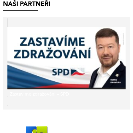
NAŠI PARTNEŘI
Zastavíme zdražování – SPD