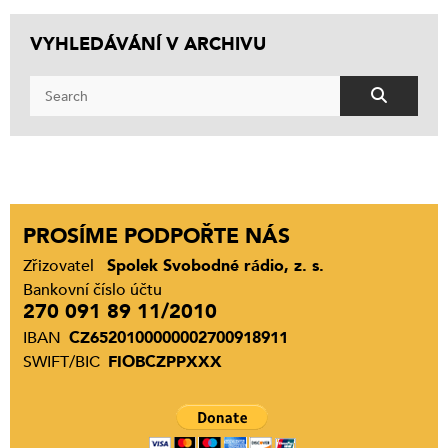
VYHLEDÁVÁNÍ V ARCHIVU
PROSÍME PODPOŘTE NÁS
Zřizovatel
Spolek Svobodné rádio, z. s.
Bankovní číslo účtu
270 091 89 11/2010
IBAN
CZ6520100000002700918911
SWIFT/BIC
FIOBCZPPXXX