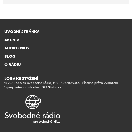
ÚVODNÍ STRÁNKA
ARCHIV
AUDIOKNIHY
BLOG
O RÁDIU
LOGA KE STAŽENÍ
© 2021 Spolek Svobodné rádio, z. s., IČ: 04639855. Všechna práva vyhrazena.
Vývoj webů na zakázku - GO-Globe.cz