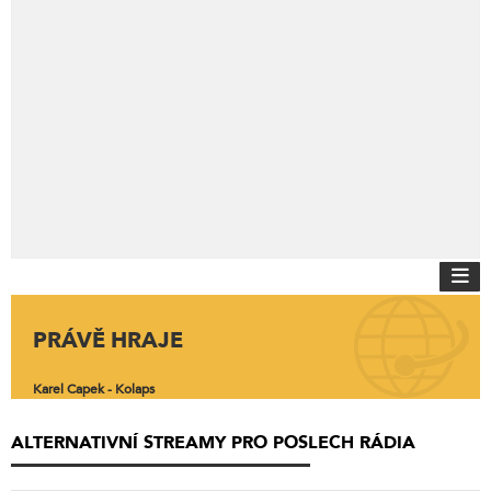
PRÁVĚ HRAJE
Karel Capek - Kolaps
ALTERNATIVNÍ STREAMY PRO POSLECH RÁDIA