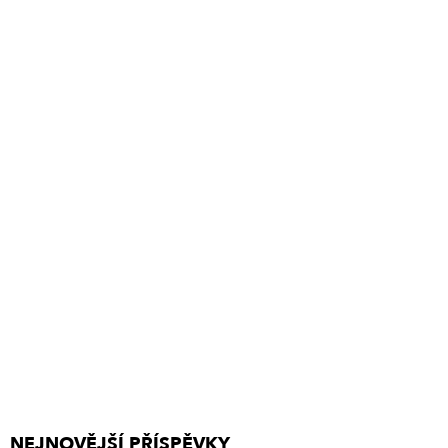
NEJNOVĚJŠÍ PŘÍSPĚVKY