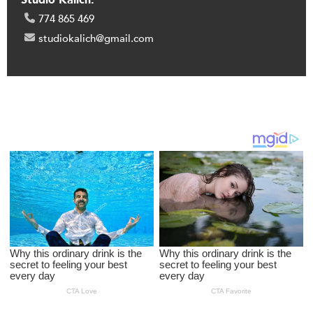
Studio Kalich:
774 865 469
studiokalich@gmail.com