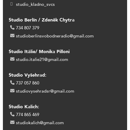
studio_kladno_svcs
Studio Berlín / Zdeněk Chytra
734 807 379
studioberlinsvobodneradio@gmail.com
Studio Itálie/ Monika Pilloni
studio.italie21@gmail.com
Studio Vyšehrad:
737 057 860
studiovysehradsr@gmail.com
Studio Kalich:
774 865 469
studiokalich@gmail.com