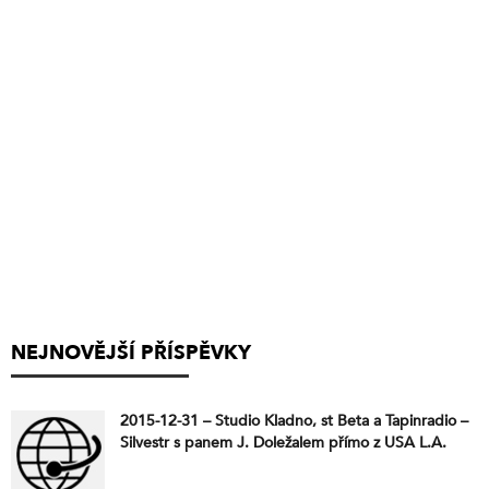
NEJNOVĚJŠÍ PŘÍSPĚVKY
2015-12-31 – Studio Kladno, st Beta a Tapinradio –
Silvestr s panem J. Doležalem přímo z USA L.A.