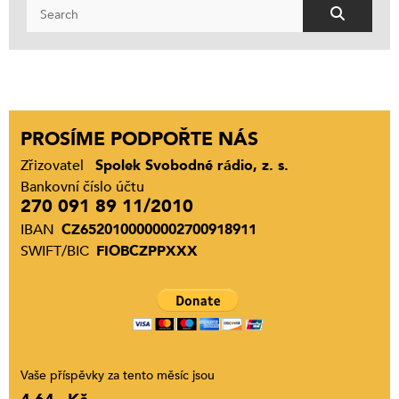
PROSÍME PODPOŘTE NÁS
Zřizovatel
Spolek Svobodné rádio, z. s.
Bankovní číslo účtu
270 091 89 11/2010
IBAN
CZ6520100000002700918911
SWIFT/BIC
FIOBCZPPXXX
Vaše příspěvky za tento měsíc jsou