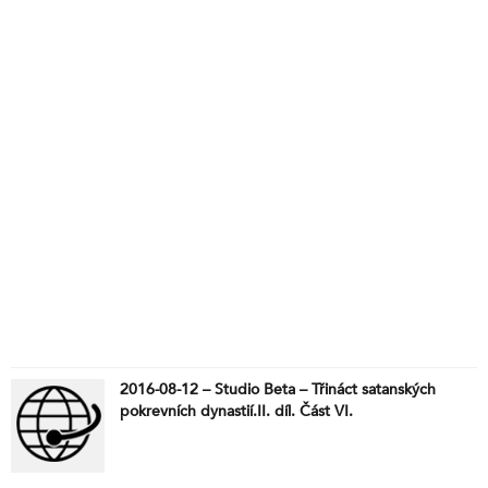
2016-08-12 – Studio Beta – Třináct satanských
pokrevních dynastií.II. díl. Část VI.