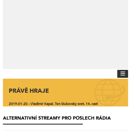
PRÁVĚ HRAJE
2019-01-20 - Vladimir Kapal. Ten klukovsky svet. 14. cast
ALTERNATIVNÍ STREAMY PRO POSLECH RÁDIA