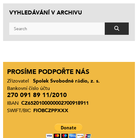
VYHLEDÁVÁNÍ V ARCHIVU
PROSÍME PODPOŘTE NÁS
Zřizovatel
Spolek Svobodné rádio, z. s.
Bankovní číslo účtu
270 091 89 11/2010
IBAN
CZ6520100000002700918911
SWIFT/BIC
FIOBCZPPXXX