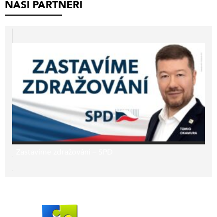
NAŠI PARTNEŘI
Zastavíme zdražování – SPD