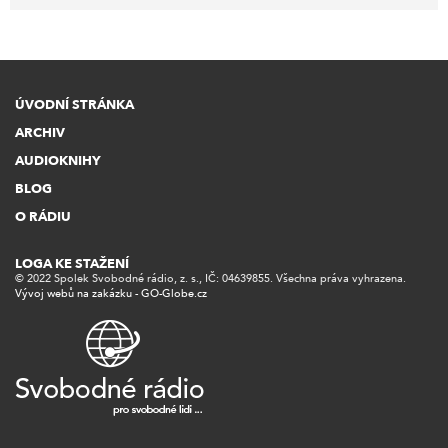
ÚVODNÍ STRÁNKA
ARCHIV
AUDIOKNIHY
BLOG
O RÁDIU
LOGA KE STAŽENÍ
© 2022 Spolek Svobodné rádio, z. s., IČ: 04639855. Všechna práva vyhrazena.
Vývoj webů na zakázku - GO-Globe.cz