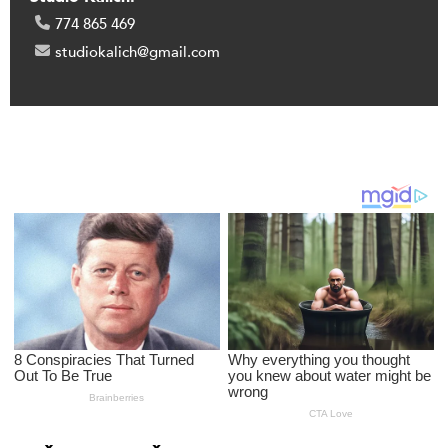
774 865 469
studiokalich@gmail.com