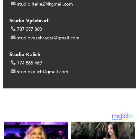
studio.italie21@gmail.com
Studio Vyšehrad:
737 057 860
studiovysehradsr@gmail.com
Studio Kalich:
774 865 469
studiokalich@gmail.com