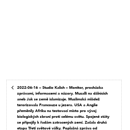
2022-06-16 – Studio Kalich – Monitor, procházka
zprávami, informacemi a názory. Musalli na dálnicích
aneb Jak se země islamizuje. Muslimská mládež
terorizovala Francouze u jezera. USA a Anglie
přeměnily Afriku na testovací místo pro vývoj
biologických zbraní proti celému světu. Spojené státy
se připojily k řadám zatracených zemí. Začala druhá
etapa Třetí světové války. Poplašná zpráva od