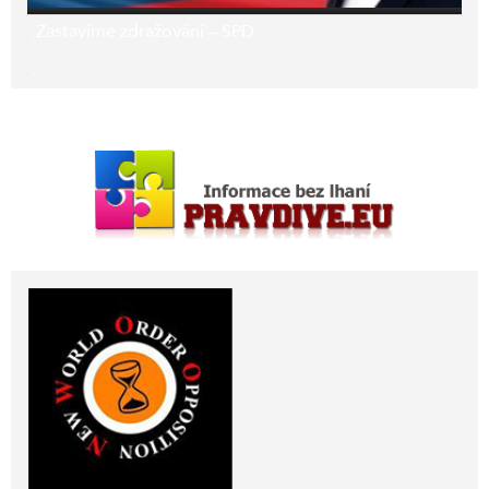
Zastavíme zdražování – SPD