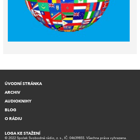
ÚVODNÍ STRÁNKA
ARCHIV
AUDIOKNIHY
BLOG
O RÁDIU
LOGA KE STAŽENÍ
© 2022 Spolek Svobodné rádio, z. s., IČ: 04639855. Všechna práva vyhrazena.