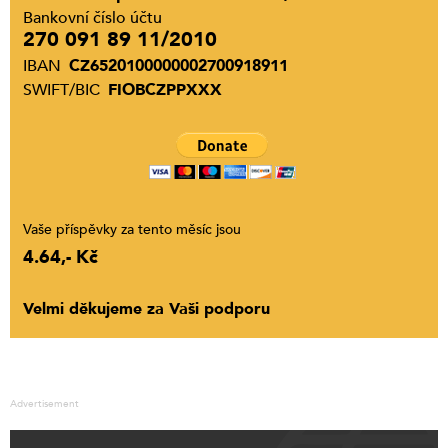
Bankovní číslo účtu
270 091 89 11/2010
IBAN
CZ6520100000002700918911
SWIFT/BIC
FIOBCZPPXXX
Vaše příspěvky za tento měsíc jsou
4.64,- Kč
Velmi děkujeme za Vaši podporu
Advertisement