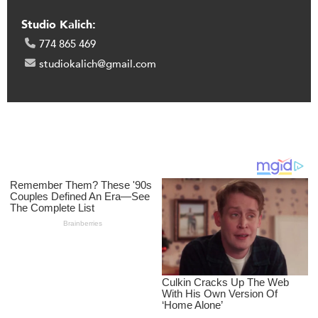
Studio Kalich:
774 865 469
studiokalich@gmail.com