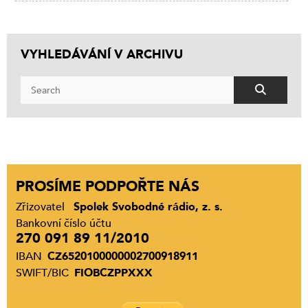
VYHLEDÁVÁNÍ V ARCHIVU
PROSÍME PODPOŘTE NÁS
Zřizovatel
Spolek Svobodné rádio, z. s.
Bankovní číslo účtu
270 091 89 11/2010
IBAN
CZ6520100000002700918911
SWIFT/BIC
FIOBCZPPXXX