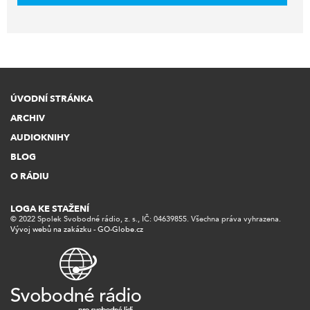
ÚVODNÍ STRÁNKA
ARCHIV
AUDIOKNIHY
BLOG
O RÁDIU
LOGA KE STAŽENÍ
© 2022 Spolek Svobodné rádio, z. s., IČ: 04639855. Všechna práva vyhrazena.
Vývoj webů na zakázku - GO-Globe.cz