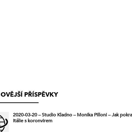
(VYSÍLÁNÍ
UKONČENO)
OVĚJŠÍ PŘÍSPĚVKY
2020-03-20 – Studio Kladno – Monika Pilloni – Jak pokr
Itálie s koronvirem