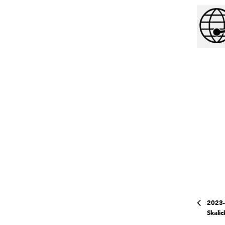
2023-
Skalic