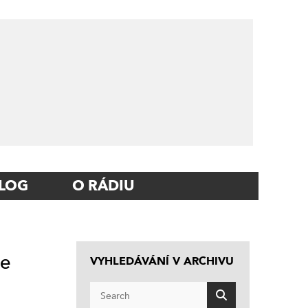
LOG
O RÁDIU
še
VYHLEDÁVÁNÍ V ARCHIVU