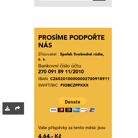
PROSÍME PODPOŘTE
NÁS
Zřizovatel
Spolek Svobodné rádio,
z. s.
Bankovní číslo účtu
270 091 89 11/2010
IBAN
CZ6520100000002700918911
SWIFT/BIC
FIOBCZPPXXX
Vaše příspěvky za tento měsíc jsou
4.64,- Kč