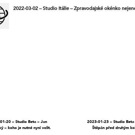
2022-03-02 – Studio Itálie – Zpravodajské okénko nejeno
01-20 – Studio Beta – Jan
2023-01-23 – Studio Beta 
ký – koho je nutné nyní volit.
Štěpán před druhým ko