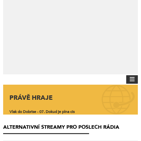
PRÁVĚ HRAJE
Vlak do Dobrise - 07. Dokud je plna cis
ALTERNATIVNÍ STREAMY PRO POSLECH RÁDIA