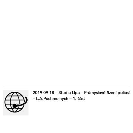
2019-09-18 – Studio Lípa – Průmyslové řízení počasí
– L.A.Pochmelnych – 1. část