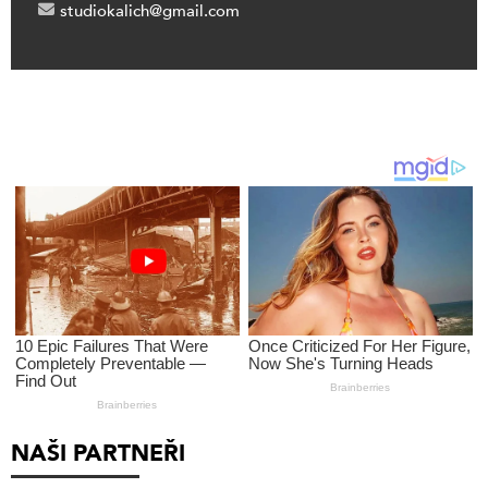
studiokalich@gmail.com
NAŠI PARTNEŘI