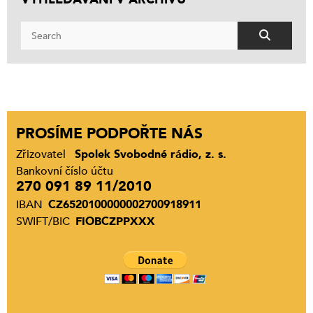
PROSÍME PODPOŘTE NÁS
Zřizovatel
Spolek Svobodné rádio, z. s.
Bankovní číslo účtu
270 091 89 11/2010
IBAN
CZ6520100000002700918911
SWIFT/BIC
FIOBCZPPXXX