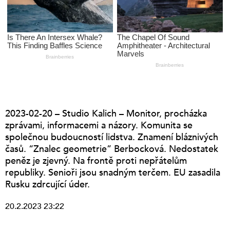
2023-02-20 – Studio Kalich – Monitor, procházka
zprávami, informacemi a názory. Komunita se
společnou budoucností lidstva. Znamení bláznivých
časů. “Znalec geometrie” Berbocková. Nedostatek
peněz je zjevný. Na frontě proti nepřátelům
republiky. Senioři jsou snadným terčem. EU zasadila
Rusku zdrcující úder.
20.2.2023 23:22