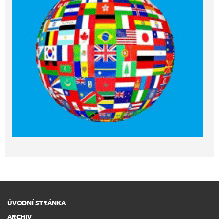
ÚVODNÍ STRÁNKA
ARCHIV