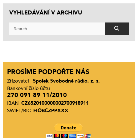
VYHLEDÁVÁNÍ V ARCHIVU
PROSÍME PODPOŘTE NÁS
Zřizovatel
Spolek Svobodné rádio, z. s.
Bankovní číslo účtu
270 091 89 11/2010
IBAN
CZ6520100000002700918911
SWIFT/BIC
FIOBCZPPXXX