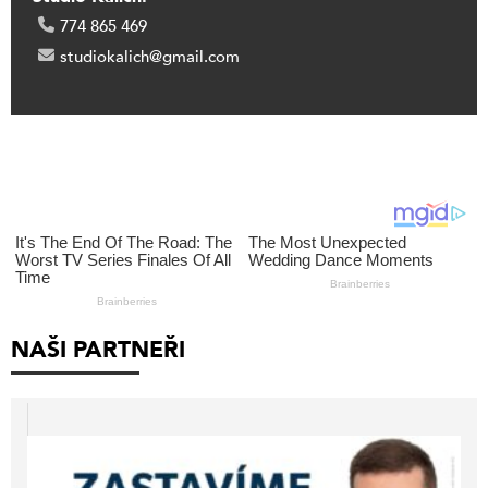
774 865 469
studiokalich@gmail.com
NAŠI PARTNEŘI