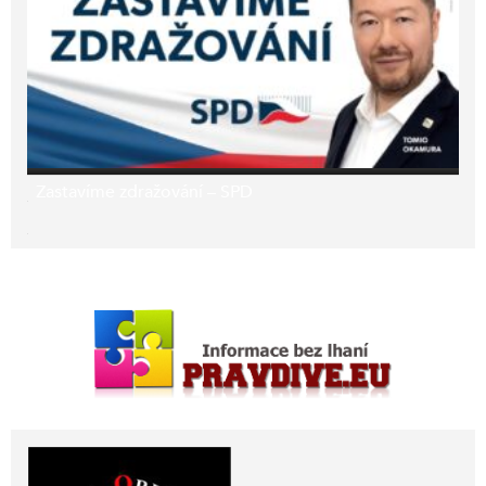
Zastavíme zdražování – SPD