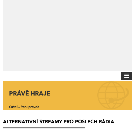
PRÁVĚ HRAJE
Ortel - Pani pravda
ALTERNATIVNÍ STREAMY PRO POSLECH RÁDIA