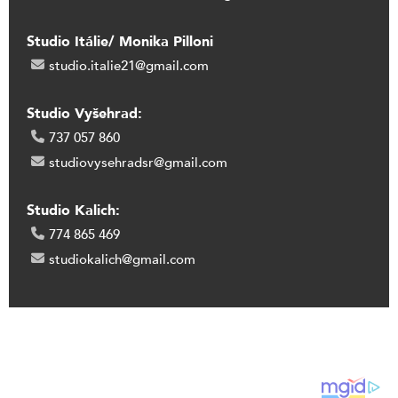
Studio Itálie/ Monika Pilloni
studio.italie21@gmail.com
Studio Vyšehrad:
737 057 860
studiovysehradsr@gmail.com
Studio Kalich:
774 865 469
studiokalich@gmail.com