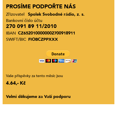
PROSÍME PODPOŘTE NÁS
Zřizovatel
Spolek Svobodné rádio, z. s.
Bankovní číslo účtu
270 091 89 11/2010
IBAN
CZ6520100000002700918911
SWIFT/BIC
FIOBCZPPXXX
Vaše příspěvky za tento měsíc jsou
4.64,- Kč
Velmi děkujeme za Vaši podporu