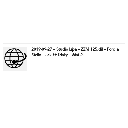
2019-09-27 – Studio Lípa – ZZM 125.díl – Ford a
Stalin – Jak žít lidsky – část 2.