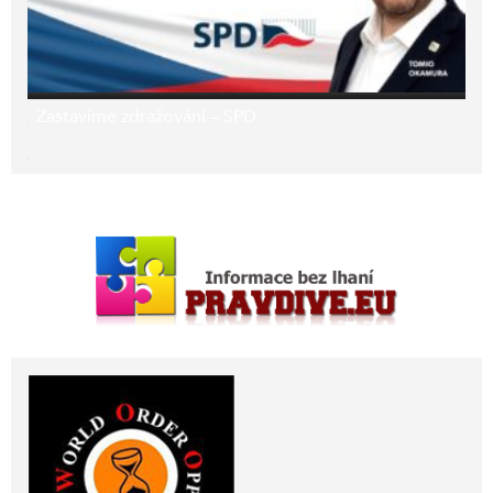
Zastavíme zdražování – SPD