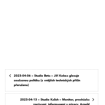
2023-04-06 – Studio Beta – Jiří Kobza glosuje
současnou politiku (z vnějších technických příčin
přerušeno)
2023-04-13 – Studio Kalich – Monitor, procházka
zprávami, informacemi a názory. Arnold