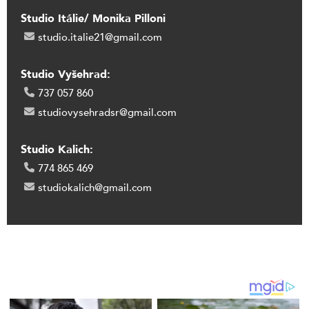
Studio Itálie/ Monika Pilloni
studio.italie21@gmail.com
Studio Vyšehrad:
737 057 860
studiovysehradsr@gmail.com
Studio Kalich:
774 865 469
studiokalich@gmail.com