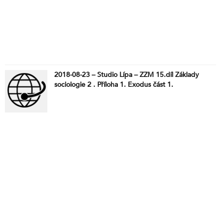
2018-08-23 – Studio Lípa – ZZM 15.díl Základy
sociologie 2 . Příloha 1. Exodus část 1.