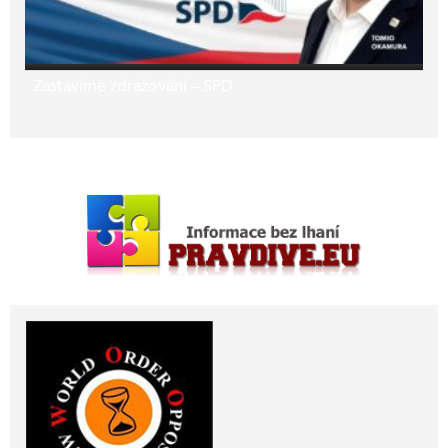
Zastavíme zdražování – SPD