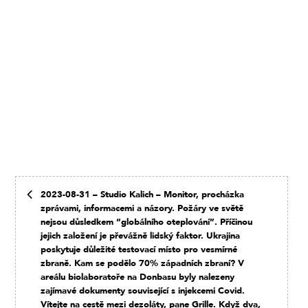
2023-08-31 – Studio Kalich – Monitor, procházka
zprávami, informacemi a názory. Požáry ve světě
nejsou důsledkem “globálního oteplování”. Příčinou
jejich založení je převážně lidský faktor. Ukrajina
poskytuje důležité testovací místo pro vesmírné
zbraně. Kam se podělo 70% západních zbraní? V
areálu biolaboratoře na Donbasu byly nalezeny
zajímavé dokumenty související s injekcemi Covid.
Vítejte na cestě mezi dezoláty, pane Grille. Když dva,