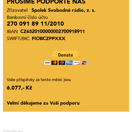
PROSÍME PODPOŘTE NÁS
Zřizovatel
Spolek Svobodné rádio, z. s.
Bankovní číslo účtu
270 091 89 11/2010
IBAN
CZ6520100000002700918911
SWIFT/BIC
FIOBCZPPXXX
Vaše příspěvky za tento měsíc jsou
6.077,- Kč
Velmi děkujeme za Vaši podporu
Advertisement