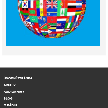
ÚVODNÍ STRÁNKA
ARCHIV
AUDIOKNIHY
BLOG
O RÁDIU