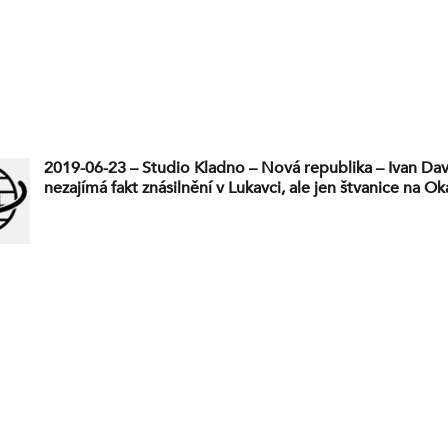
2019-06-23 – Studio Kladno – Nová republika – Ivan Da
nezajímá fakt znásilnění v Lukavci, ale jen štvanice na 