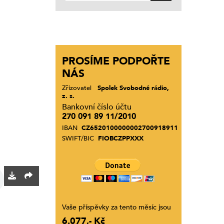
PROSÍME PODPOŘTE
NÁS
Zřizovatel
Spolek Svobodné rádio,
z. s.
Bankovní číslo účtu
270 091 89 11/2010
IBAN
CZ6520100000002700918911
SWIFT/BIC
FIOBCZPPXXX
Vaše příspěvky za tento měsíc jsou
6.077,- Kč