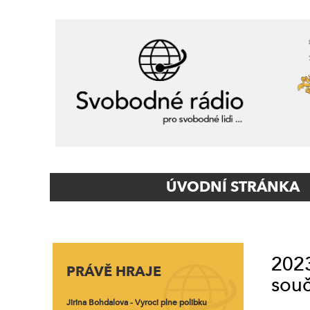
Primary
ÚVODNÍ STRÁNKA
Navigation
2023
PRÁVĚ HRAJE
souč
Jirina Bohdalova - Vyroci plne polibku