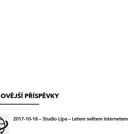
(VYSÍLÁNÍ
UKONČENO)
OVĚJŠÍ PŘÍSPĚVKY
2017-10-18 – Studio Lípa – Letem světem internetem