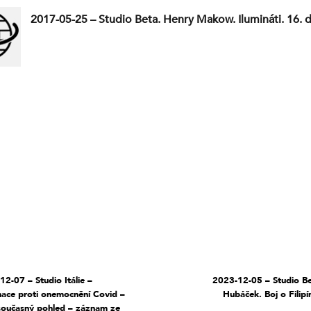
2017-05-25 – Studio Beta. Henry Makow. Ilumináti. 16. d
12-07 – Studio Itálie –
2023-12-05 – Studio Be
nace proti onemocnění Covid –
Hubáček. Boj o Filipín
současný pohled – záznam ze