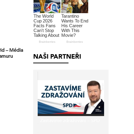
vid – Média
NAŠI PARTNEŘI
Okamuru
Zastavíme zdražování – SPD