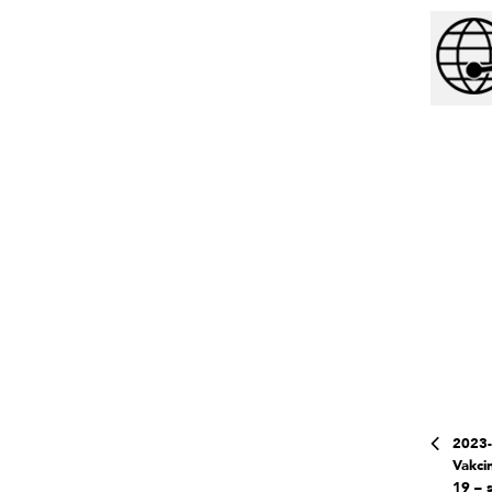
2023-
Vakci
19 – 