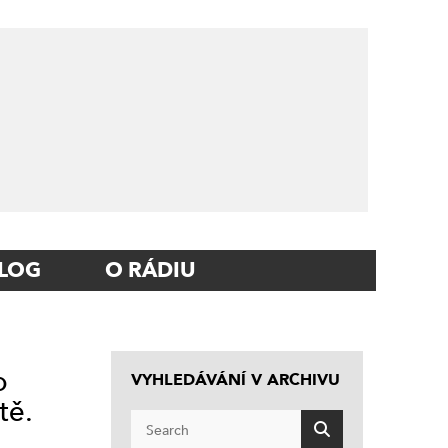
LOG
O RÁDIU
o
VYHLEDÁVÁNÍ V ARCHIVU
tě.