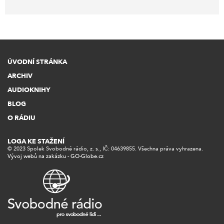
ÚVODNÍ STRÁNKA
ARCHIV
AUDIOKNIHY
BLOG
O RÁDIU
LOGA KE STAŽENÍ
© 2023 Spolek Svobodné rádio, z. s., IČ: 04639855. Všechna práva vyhrazena.
Vývoj webů na zakázku - GO-Globe.cz