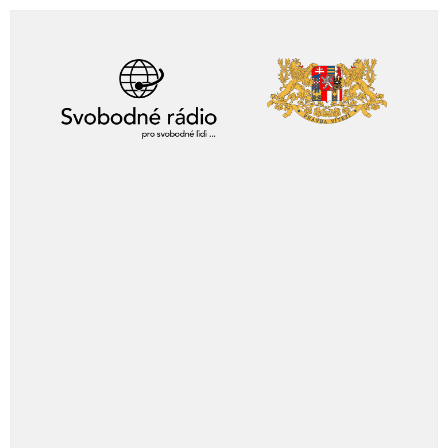
Skip
to
content